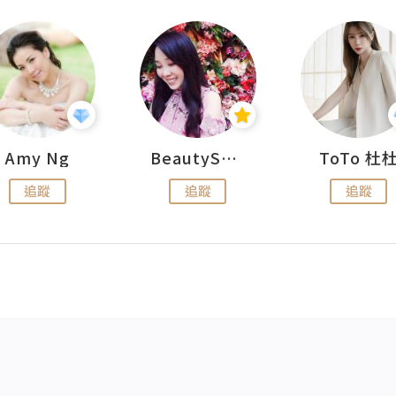
Amy Ng
BeautySearch
ToTo 杜
追蹤
追蹤
追蹤