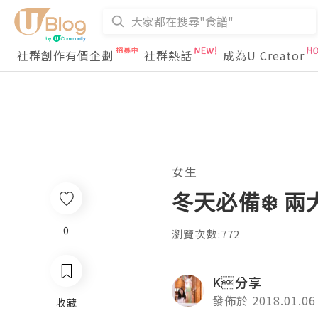
社群創作有價企劃
社群熱話
成為U Creator
女生
冬天必備❄️ 
0
瀏覽次數:772
K分享
發佈於 2018.01.06
收藏