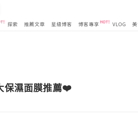
探索
推薦文章
星級博客
博客專享
VLOG
美
兩大保濕面膜推薦❤️