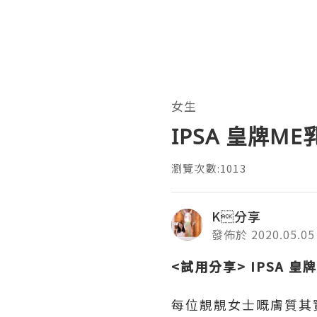
女生
IPSA 皇牌ME
瀏覽次數:1013
K分享
發佈於 2020.05.05
<試用分享> IPSA 皇
每位靚靚女士嘅膚質其