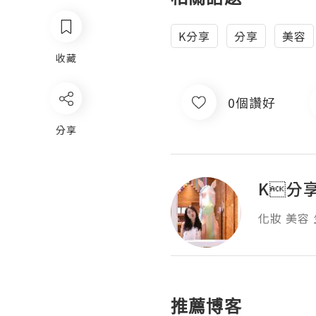
K分享
分享
美容
收藏
0個讚好
分享
K分
化妝 美容
推薦博客