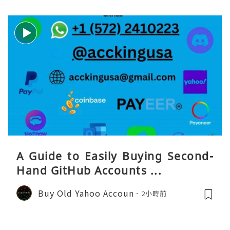
A Guide to Easily Buying Second-
Hand GitHub Accounts ...
Buy Old Yahoo Accoun
2小時前