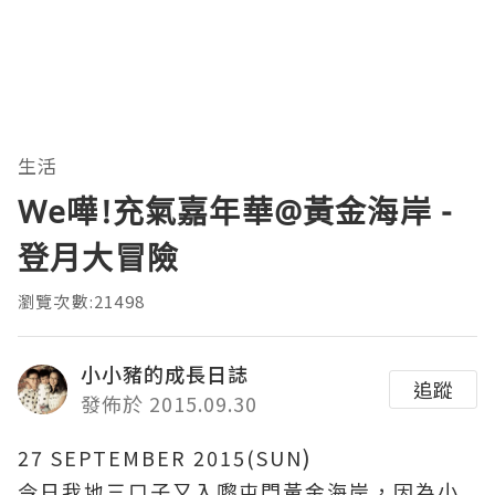
生活
We嘩!充氣嘉年華@黃金海岸 -
登月大冒險
瀏覽次數:21498
小小豬的成長日誌
追蹤
發佈於 2015.09.30
)
27 SEPTEMBER 2015(SUN
今日我地三口子又入嚟屯門黃金海岸
，因為小