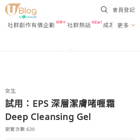
會員登記
社群創作有價企劃
社群熱話
成為U Creato
更多
女生
試用：EPS 深層潔膚啫喱霜
Deep Cleansing Gel
瀏覽次數:630