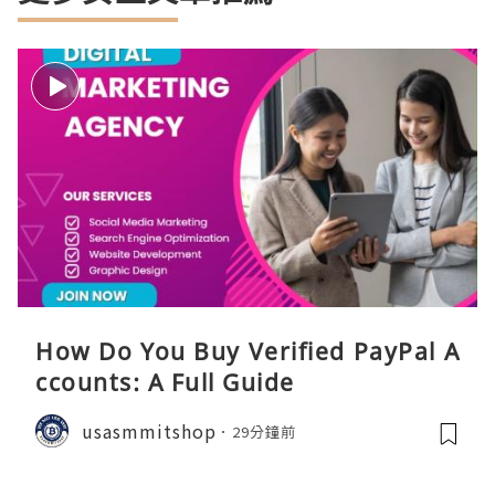
How Do You Buy Verified PayPal A
ccounts: A Full Guide
usasmmitshop
29分鐘前