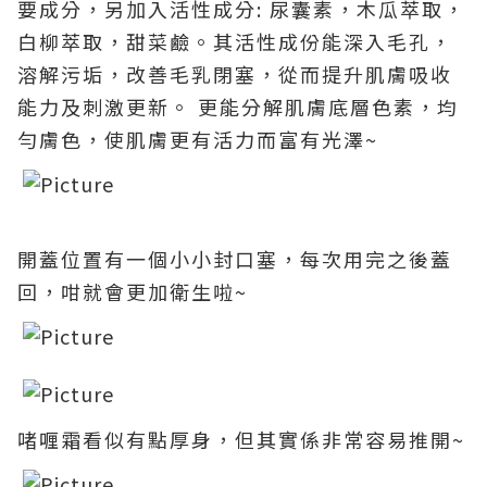
要成分，另加入活性成分: 尿囊素，木瓜萃取，
白柳萃取，甜菜鹼。其活性成份能深入毛孔，
溶解污垢，改善毛乳閉塞，從而提升肌膚吸收
能力及刺激更新。 更能分解肌膚底層色素，均
勻膚色，使肌膚更有活力而富有光澤~
開蓋位置有一個小小封口塞，每次用完之後蓋
回，咁就會更加衛生啦~
啫喱霜看似有點厚身，但其實係非常容易推開~