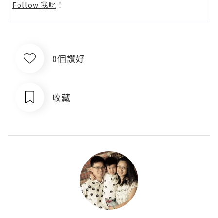
Follow 我哋
！
0個讚好
收藏