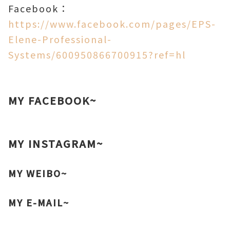
Facebook：
https://www.facebook.com/pages/EPS-
Elene-Professional-
Systems/600950866700915?ref=hl
MY FACEBOOK~
MY INSTAGRAM~
MY
WEIBO~
MY
E-MAIL
~