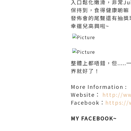
入口
鬆化
嫩滑，非常Ju
保持到，食得健康啲嘛
發佈會的尾聲還有抽獎環
幸運兒高興啦~
整體上都唔錯，但...
界就好了！
More Information :
Website：
http://w
Facebook：
https:/
MY FACEBOOK~