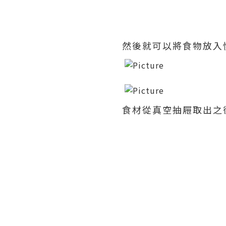
然後就可以將食物放入
食材從真空抽屜取出之