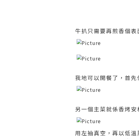
牛扒只需要再煎香個表
我地可以開餐了，首先
另一個主菜就係香烤安
用左抽真空，再以低溫