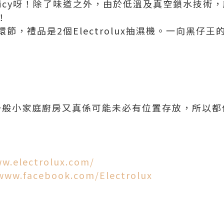
icy呀！除了味道之外，由於
低溫及真空鎖水技術，
！
節，禮品是2個Electrolux抽濕機。一向黑仔
..一般小家庭廚房又真係可能未必有位置存放，所以
ww.electrolux.com/
/www.facebook.com/Electrolux