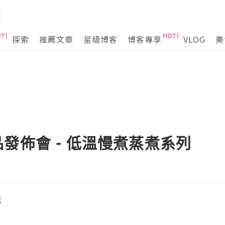
探索
推薦文章
星級博客
博客專享
VLOG
美
x新品發佈會 - 低溫慢煮蒸煮系列
誌