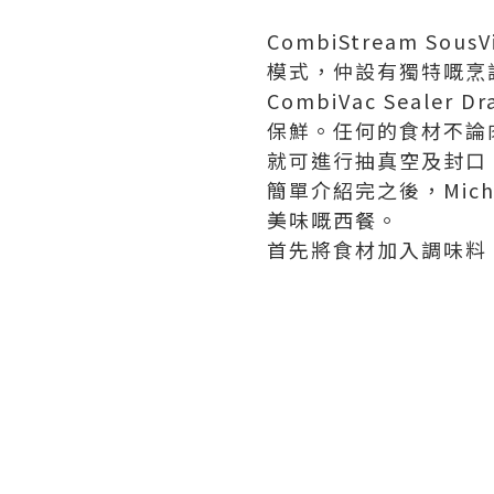
CombiStream SousV
模式，仲
設有獨特嘅烹
CombiVac Sealer Dr
保鮮。任何的食材不論
就可進行抽真空及封口
簡單介紹完之後，Mic
美味嘅西餐。
首先將食材加入調味料