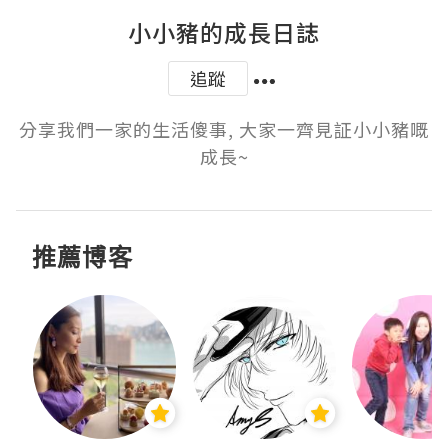
小小豬的成長日誌
追蹤
分享我們一家的生活傻事, 大家一齊見証小小豬嘅
成長~
推薦博客