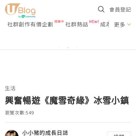
會員登記
社群創作有價企劃
社群熱話
成為U Creato
更多
生活
興奮暢遊《魔雪奇緣》冰雪小鎮
瀏覽次數:549
小小豬的成長日誌