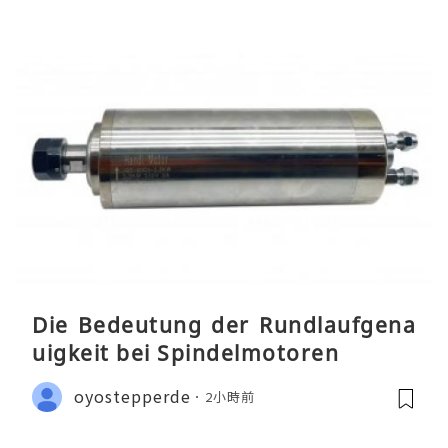
Die Bedeutung der Rundlaufgena
uigkeit bei Spindelmotoren
oyostepperde
2小時前