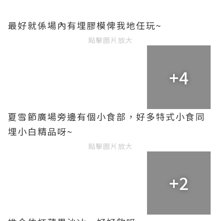
最好就係場內有埋膠模俾我地任玩~
點擊圖片放大
+4
夏雪節廣場旁邊有個小食部
，好多特式小食同
埋小白精品呀~
點擊圖片放大
+2