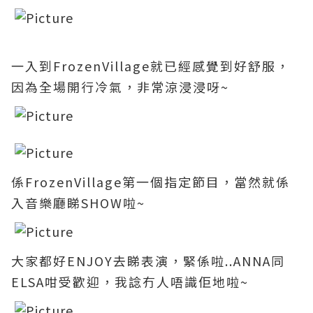
一入到FrozenVillage就已經感覺到好舒服，
因為全場開行冷氣，非常涼浸浸呀~
係FrozenVillage第一個指定節目
，當然就係
入音樂廳睇SHOW啦~
大家都好ENJOY去睇表演，緊係啦..ANNA同
ELSA咁受歡迎，我諗冇人唔識佢地啦~