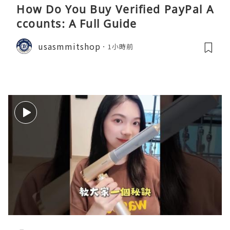
How Do You Buy Verified PayPal A
ccounts: A Full Guide
usasmmitshop
1小時前