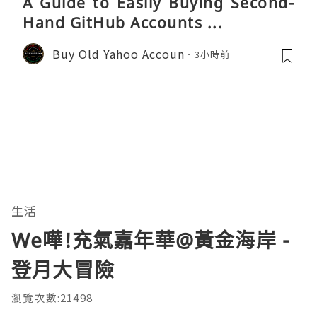
A Guide to Easily Buying Second-
Hand GitHub Accounts ...
Buy Old Yahoo Accoun
3小時前
生活
We嘩!充氣嘉年華@黃金海岸 -
登月大冒險
瀏覽次數:21498