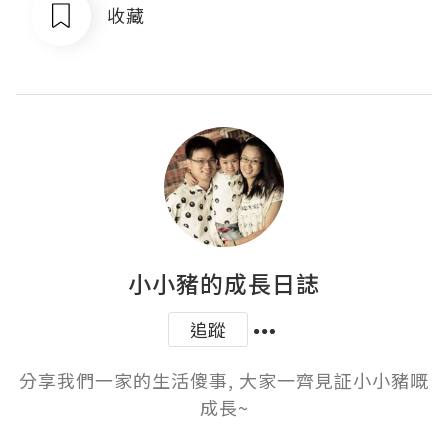
收藏
小小豬的成長日誌
追蹤
分享我們一家的生活傻事, 大家一齊見証小小豬嘅
成長~