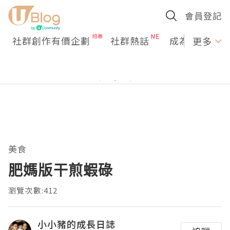
會員登記
社群創作有價企劃
社群熱話
成為U Creato
更多
美食
肥媽版干煎蝦碌
瀏覽次數:412
小小豬的成長日誌