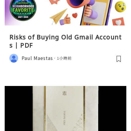
Risks of Buying Old Gmail Account
s | PDF
Paul Maestas
1小時前