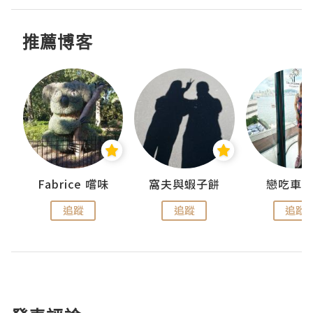
推薦博客
Fabrice 嚐味
窩夫與蝦子餅
戀吃車
追蹤
追蹤
追蹤