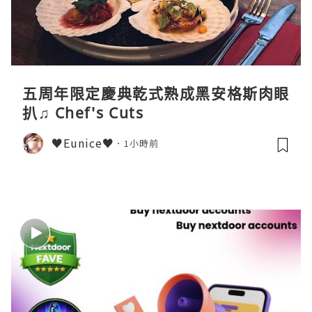
五周年限定慶典乾式熟成黑安格斯肉眼
扒♫ Chef's Cuts
♥Eunice♥
1小時前