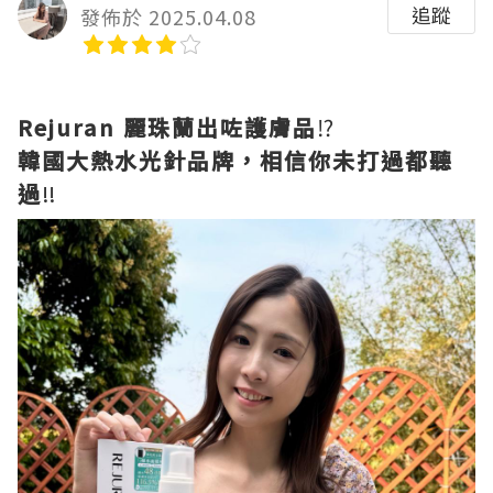
追蹤
發佈於 2025.04.08
Rejuran 麗珠蘭出咗護膚品
⁉️
韓國大熱水光針品牌，相信你未打過都聽
過
‼️