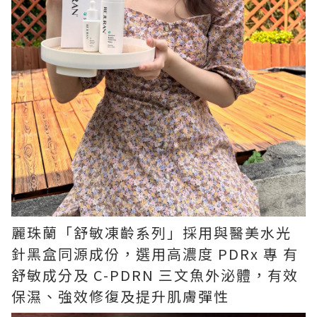
麗珠蘭「舒敏凍齡系列」採用與醫美水光
針黑盒同源成份，選用高濃度 PDRx 專 有
舒敏成分及 C-PDRN 三文魚外泌體，有效
保濕、強效修復及提升肌膚彈性