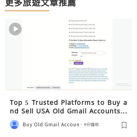
更多旅遊文章推薦
Top 5 Trusted Platforms to Buy a
nd Sell USA Old Gmail Accounts S
afely 2026
Buy Old Gmail Accoun
9分鐘前