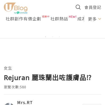
會員登記
社群創作有價企劃
社群熱話
成為U Creato
更多
女生
Rejuran 麗珠蘭出咗護膚品⁉️
瀏覽次數:580
Mrs.RT