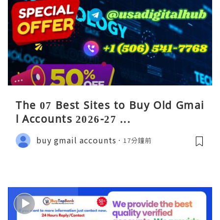
The 07 Best Sites to Buy Old Gmai
l Accounts 2026-27 ...
buy gmail accounts
17分鐘前