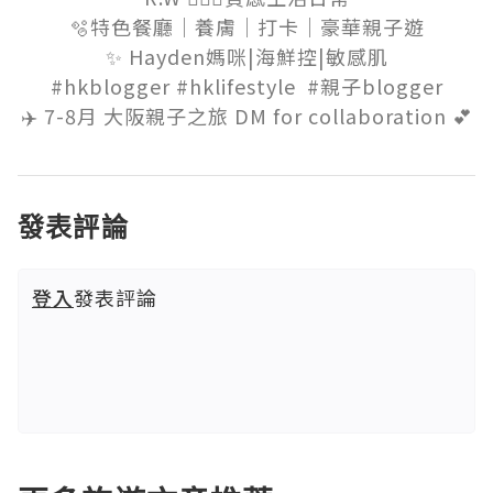
🫧特色餐廳｜養膚｜打卡｜豪華親子遊

✨ Hayden媽咪|海鮮控|敏感肌

 #hkblogger #hklifestyle  #親子blogger 

✈️ 7-8月 大阪親子之旅 DM for collaboration 💕
發表評論
登入
發表評論