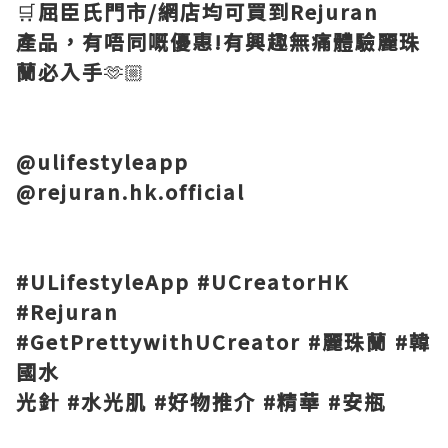
🛒
屈臣氏門市/網店均可買到Rejuran
產品，有唔同嘅優惠!有興趣無痛體驗麗珠
蘭必入手
🫶🏼
@ulifestyleapp
@rejuran.hk.official
#ULifestyleApp #UCreatorHK
#Rejuran
#GetPrettywithUCreator #麗珠蘭 #韓
國水
光針 #水光肌 #好物推介 #精華 #安瓶