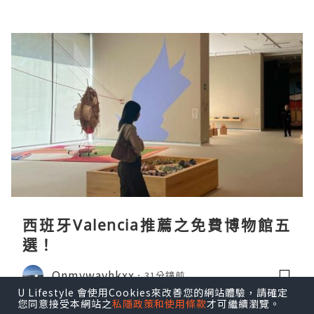
西班牙Valencia推薦之免費博物館五
選！
Onmywayhkxx
31分鐘前
U Lifestyle 會使用Cookies來改善您的網站體驗，請確定
您同意接受本網站之
私隱政策和使用條款
才可繼續瀏覽。