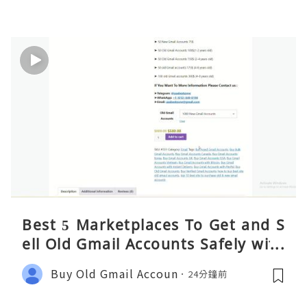
Best 5 Marketplaces To Get and S
ell Old Gmail Accounts Safely with
Fast Delivery in 2026
Buy Old Gmail Accoun
24分鐘前