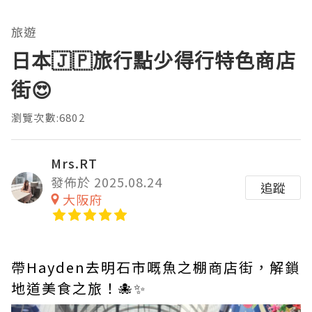
旅遊
日本🇯🇵旅行點少得行特色商店
街😍
瀏覽次數:6802
Mrs.RT
發佈於 2025.08.24
追蹤
大阪府
帶Hayden去明石市嘅魚之棚商店街，解鎖
地道美食之旅！🐙✨