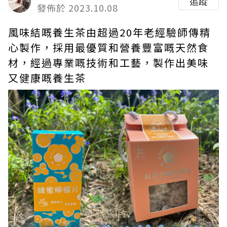
追蹤
發佈於 2023.10.08
風味結嘅養生茶由超過20年老經驗師傳精
心製作，採用最優質和營養豐富嘅天然食
材，經過專業嘅技術和工藝，製作出美味
又健康嘅養生茶