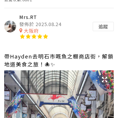
Mrs.RT
發佈於 2025.08.24
追蹤
大阪府
帶Hayden去明石市嘅魚之棚商店街，解鎖
地道美食之旅！🐙✨