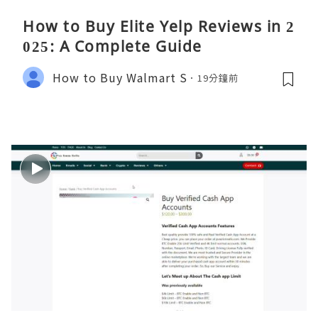
How to Buy Elite Yelp Reviews in 2
025: A Complete Guide
How to Buy Walmart S
19分鐘前