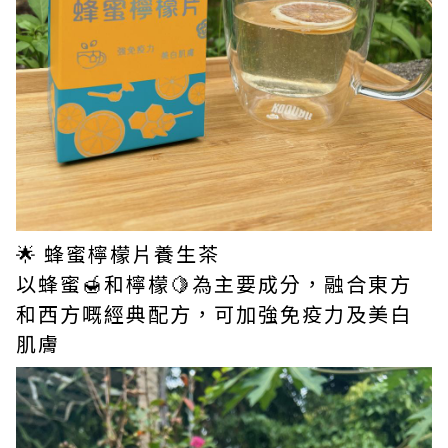
🌟 蜂蜜檸檬片養生茶
以蜂蜜🍯和檸檬🍋為主要成分，融合東方
和西方嘅經典配方，可加強免疫力及美白
肌膚