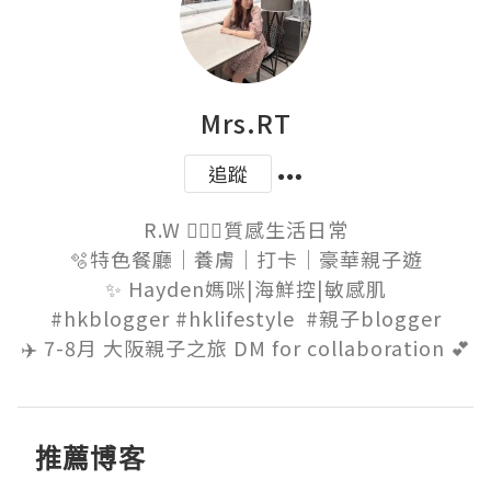
Mrs.RT
追蹤
R.W 👱🏻‍♀️質感生活日常

🫧特色餐廳｜養膚｜打卡｜豪華親子遊

✨ Hayden媽咪|海鮮控|敏感肌

 #hkblogger #hklifestyle  #親子blogger 

✈️ 7-8月 大阪親子之旅 DM for collaboration 💕
推薦博客