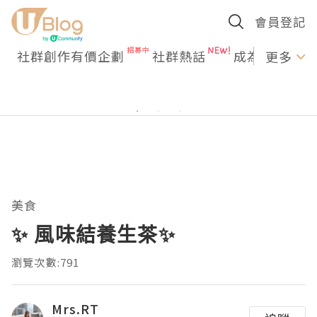
會員登記
社群創作有價企劃
社群熱話
成為U Creato
更多
美食
✨ 風味結養生茶✨
瀏覽次數:791
Mrs.RT