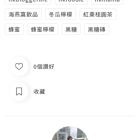
海燕窩飲品
冬瓜檸檬
紅棗桂圓茶
蜂蜜
蜂蜜檸檬
黑糖
黑糖磚
0個讚好
收藏