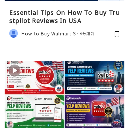
Essential Tips On How To Buy Tru
stpilot Reviews In USA
How to Buy Walmart S
9分鐘前