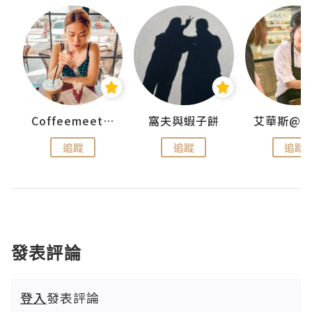
Coffeemeetjojo
窩夫與蝦子餅
追蹤
追蹤
追蹤
發表評論
登入
發表評論