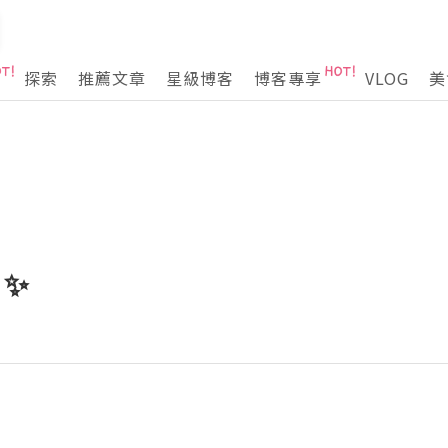
探索
推薦文章
星級博客
博客專享
VLOG
美
 ✨