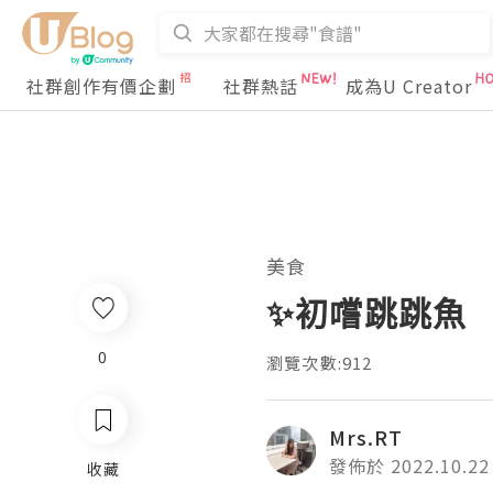
社群創作有價企劃
社群熱話
成為U Creator
美食
✨初嚐跳跳魚
0
瀏覽次數:912
Mrs.RT
發佈於 2022.10.22
收藏