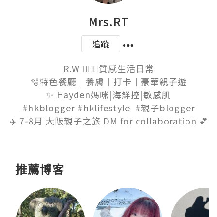
Mrs.RT
追蹤
R.W 👱🏻‍♀️質感生活日常

🫧特色餐廳｜養膚｜打卡｜豪華親子遊

✨ Hayden媽咪|海鮮控|敏感肌

 #hkblogger #hklifestyle  #親子blogger 

✈️ 7-8月 大阪親子之旅 DM for collaboration 💕
推薦博客