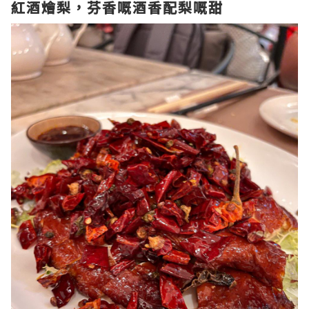
紅酒燴梨，芬香嘅酒香配梨嘅甜