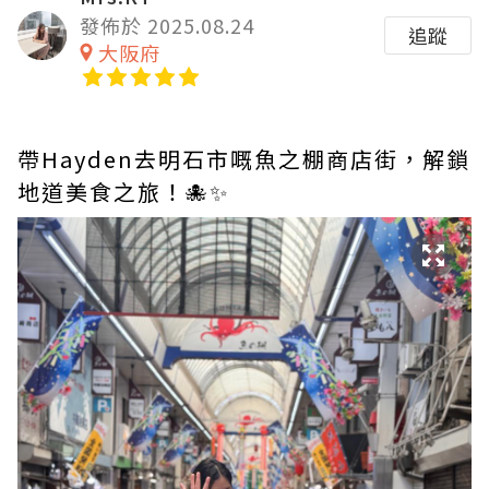
發佈於 2025.08.24
追蹤
大阪府
帶Hayden去明石市嘅魚之棚商店街，解鎖
地道美食之旅！🐙✨