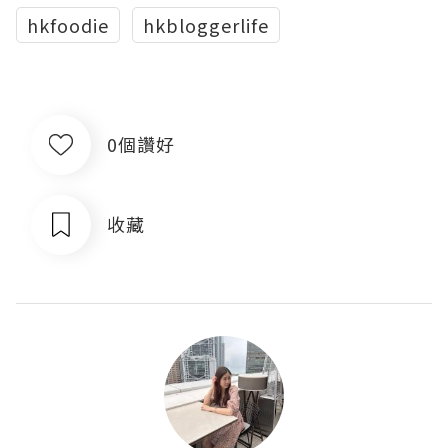
hkfoodie
hkbloggerlife
0個讚好
收藏