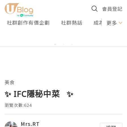
會員登記
社群創作有價企劃
社群熱話
成為U Creato
更多
美食
✨ IFC隱秘中菜 ✨
瀏覽次數:624
Mrs.RT