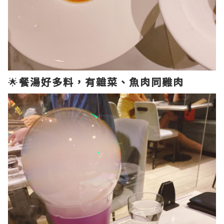
🌟
餐湯好多料，有雜菜、魚肉同雞肉