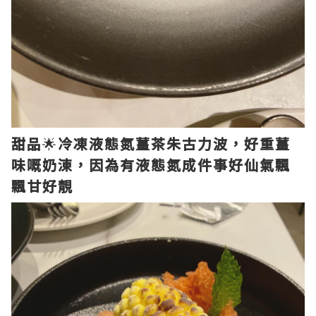
甜品
🌟
冷凍液態氮薑茶朱古力波，好重薑
味嘅奶涷，因為有液態氮成件事好仙氣飄
飄甘好靚