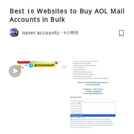
Best 10 Websites to Buy AOL Mail
Accounts in Bulk
naver accounts
6小時前