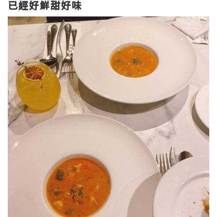
已經好鮮甜好味