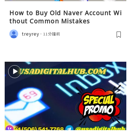
How to Buy Old Naver Account Wi
thout Common Mistakes
treyrey
11分鐘前