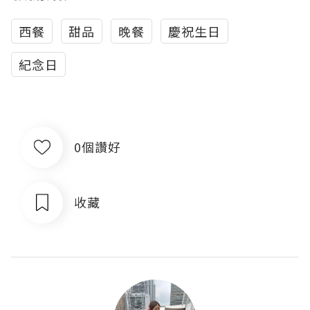
西餐
甜品
晚餐
慶祝生日
紀念日
0個讚好
收藏