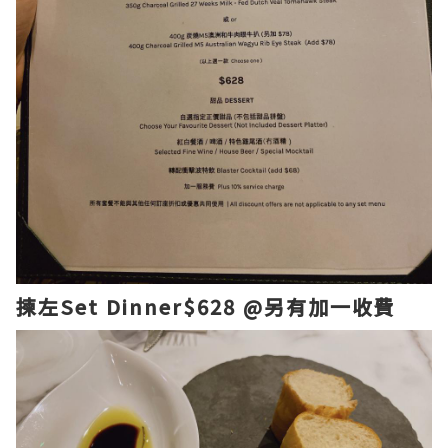
揀左Set Dinner$628 @另有加一收費