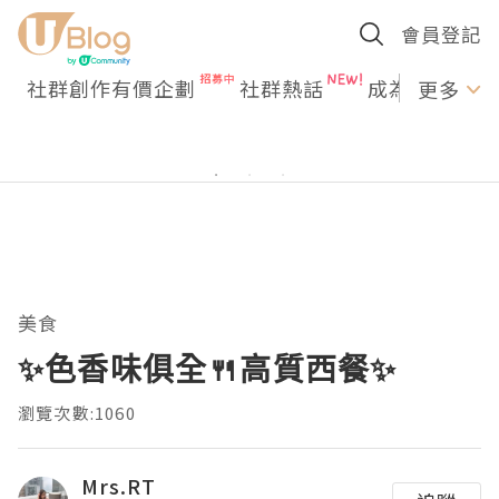
會員登記
社群創作有價企劃
社群熱話
成為U Creato
更多
美食
✨色香味俱全🍴高質西餐✨
瀏覽次數:1060
Mrs.RT