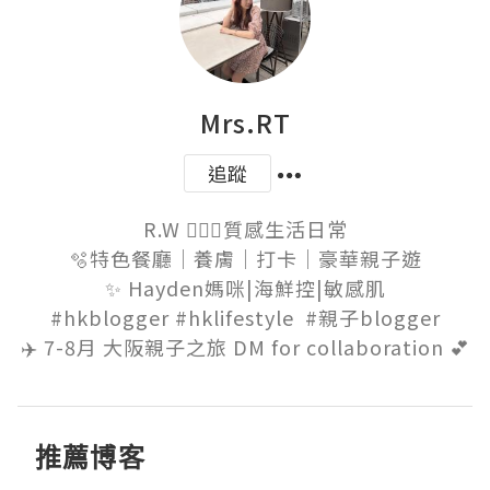
Mrs.RT
追蹤
R.W 👱🏻‍♀️質感生活日常

🫧特色餐廳｜養膚｜打卡｜豪華親子遊

✨ Hayden媽咪|海鮮控|敏感肌

 #hkblogger #hklifestyle  #親子blogger 

✈️ 7-8月 大阪親子之旅 DM for collaboration 💕
推薦博客