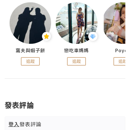
窩夫與蝦子餅
戀吃車媽媽
Poye
追蹤
追蹤
追蹤
發表評論
登入
發表評論