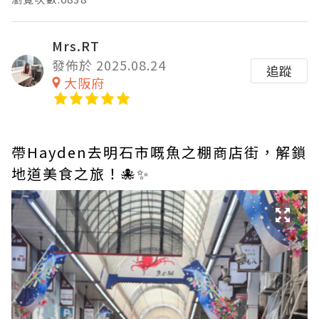
Mrs.RT
發佈於 2025.08.24
追蹤
大阪府
帶Hayden去明石市嘅魚之棚商店街，解鎖
地道美食之旅！🐙✨