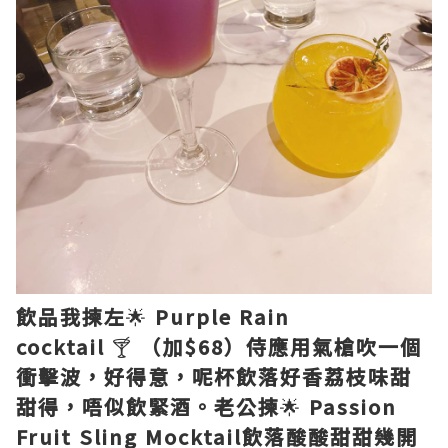
飲品我揀左
🌟
Purple Rain
cocktail
🍸
（加$68）侍應用氣槍吹一個
衝擊波，好得意，呢杯飲落好香荔枝味甜
甜得，唔似飲緊酒。老公揀
🌟
Passion
Fruit Sling Mocktail飲落酸酸甜甜幾開