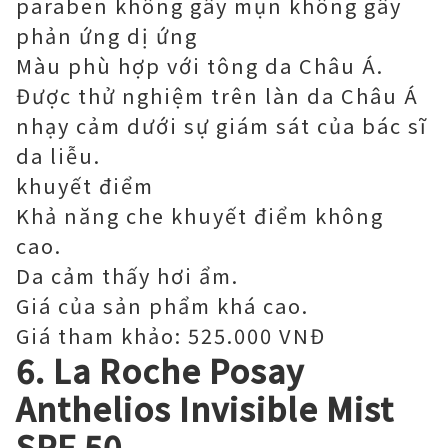
paraben không gây mụn không gây
phản ứng dị ứng
Màu phù hợp với tông da Châu Á.
Được thử nghiệm trên làn da Châu Á
nhạy cảm dưới sự giám sát của bác sĩ
da liễu.
khuyết điểm
Khả năng che khuyết điểm không
cao.
Da cảm thấy hơi ẩm.
Giá của sản phẩm khá cao.
Giá tham khảo: 525.000 VNĐ
6. La Roche Posay
Anthelios Invisible Mist
SPF 50