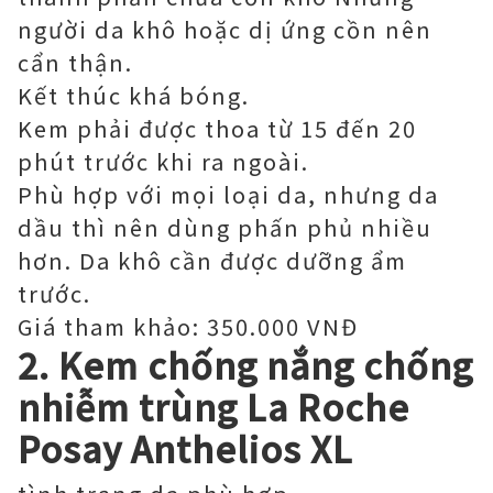
người da khô hoặc dị ứng cồn nên
cẩn thận.
Kết thúc khá bóng.
Kem phải được thoa từ 15 đến 20
phút trước khi ra ngoài.
Phù hợp với mọi loại da, nhưng da
dầu thì nên dùng phấn phủ nhiều
hơn. Da khô cần được dưỡng ẩm
trước.
Giá tham khảo: 350.000 VNĐ
2. Kem chống nắng chống
nhiễm trùng La Roche
Posay Anthelios XL