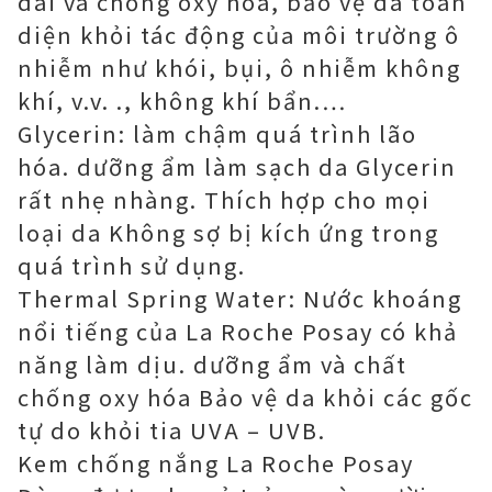
dài và chống oxy hóa, bảo vệ da toàn
diện khỏi tác động của môi trường ô
nhiễm như khói, bụi, ô nhiễm không
khí, v.v. ., không khí bẩn.…
Glycerin: làm chậm quá trình lão
hóa. dưỡng ẩm làm sạch da Glycerin
rất nhẹ nhàng. Thích hợp cho mọi
loại da Không sợ bị kích ứng trong
quá trình sử dụng.
Thermal Spring Water: Nước khoáng
nổi tiếng của La Roche Posay có khả
năng làm dịu. dưỡng ẩm và chất
chống oxy hóa Bảo vệ da khỏi các gốc
tự do khỏi tia UVA – UVB.
Kem chống nắng La Roche Posay