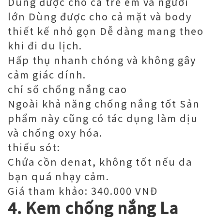
Dùng được cho cả trẻ em và người
lớn Dùng được cho cả mặt và body
thiết kế nhỏ gọn Dễ dàng mang theo
khi đi du lịch.
Hấp thụ nhanh chóng và không gây
cảm giác dính.
chỉ số chống nắng cao
Ngoài khả năng chống nắng tốt Sản
phẩm này cũng có tác dụng làm dịu
và chống oxy hóa.
thiếu sót:
Chứa cồn denat, không tốt nếu da
bạn quá nhạy cảm.
Giá tham khảo: 340.000 VNĐ
4. Kem chống nắng La