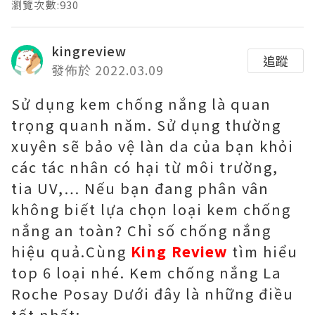
瀏覽次數:930
kingreview
追蹤
發佈於 2022.03.09
Sử dụng kem chống nắng là quan
trọng quanh năm. Sử dụng thường
xuyên sẽ bảo vệ làn da của bạn khỏi
các tác nhân có hại từ môi trường,
tia UV,… Nếu bạn đang phân vân
không biết lựa chọn loại kem chống
nắng an toàn? Chỉ số chống nắng
hiệu quả.Cùng
King Review
tìm hiểu
top 6 loại nhé. Kem chống nắng La
Roche Posay Dưới đây là những điều
tốt nhất: