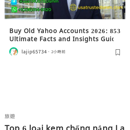
Buy Old Yahoo Accounts 2026: 853
Ultimate Facts and Insights Guide
lajip65734
2小時前
旅遊
Top 6 loại kem chống nắng La