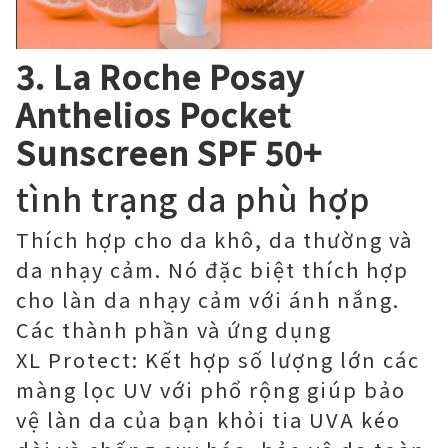
3. La Roche Posay
Anthelios Pocket
Sunscreen SPF 50+
tình trạng da phù hợp
Thích hợp cho da khô, da thường và
da nhạy cảm. Nó đặc biệt thích hợp
cho làn da nhạy cảm với ánh nắng.
Các thành phần và ứng dụng
XL Protect: Kết hợp số lượng lớn các
màng lọc UV với phổ rộng giúp bảo
vệ làn da của bạn khỏi tia UVA kéo