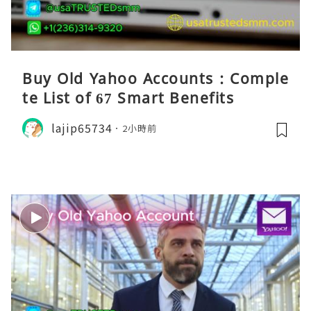
Buy Old Yahoo Accounts : Comple
te List of 67 Smart Benefits
lajip65734
2小時前