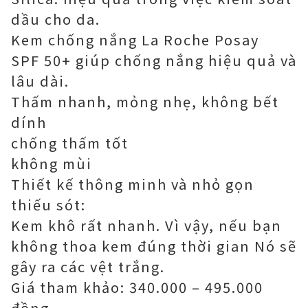
dầu cho da.
Kem chống nắng La Roche Posay
SPF 50+ giúp chống nắng hiệu quả và
lâu dài.
Thấm nhanh, mỏng nhẹ, không bết
dính
chống thấm tốt
không mùi
Thiết kế thông minh và nhỏ gọn
thiếu sót:
Kem khô rất nhanh. Vì vậy, nếu bạn
không thoa kem đúng thời gian Nó sẽ
gây ra các vệt trắng.
Giá tham khảo: 340.000 – 495.000
đồng