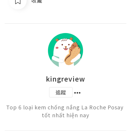
收藏
kingreview
追蹤
Top 6 loại kem chống nắng La Roche Posay 