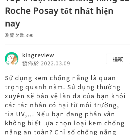
Roche Posay tốt nhất hiện
nay
瀏覽次數:390
kingreview
追蹤
發佈於 2022.03.09
Sử dụng kem chống nắng là quan
trọng quanh năm. Sử dụng thường
xuyên sẽ bảo vệ làn da của bạn khỏi
các tác nhân có hại từ môi trường,
tia UV,… Nếu bạn đang phân vân
không biết lựa chọn loại kem chống
nắng an toàn? Chỉ số chống nắng