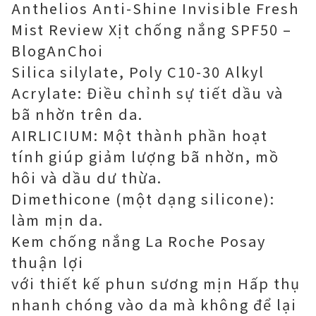
Anthelios Anti-Shine Invisible Fresh
Mist Review Xịt chống nắng SPF50 –
BlogAnChoi
Silica silylate, Poly C10-30 Alkyl
Acrylate: Điều chỉnh sự tiết dầu và
bã nhờn trên da.
AIRLICIUM: Một thành phần hoạt
tính giúp giảm lượng bã nhờn, mồ
hôi và dầu dư thừa.
Dimethicone (một dạng silicone):
làm mịn da.
Kem chống nắng La Roche Posay
thuận lợi
với thiết kế phun sương mịn Hấp thụ
nhanh chóng vào da mà không để lại