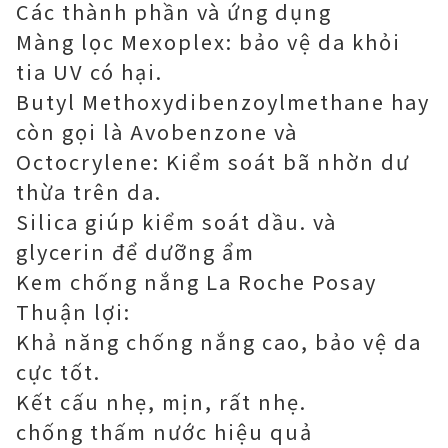
Các thành phần và ứng dụng
Màng lọc Mexoplex: bảo vệ da khỏi
tia UV có hại.
Butyl Methoxydibenzoylmethane hay
còn gọi là Avobenzone và
Octocrylene: Kiểm soát bã nhờn dư
thừa trên da.
Silica giúp kiểm soát dầu. và
glycerin để dưỡng ẩm
Kem chống nắng La Roche Posay
Thuận lợi:
Khả năng chống nắng cao, bảo vệ da
cực tốt.
Kết cấu nhẹ, mịn, rất nhẹ.
chống thấm nước hiệu quả