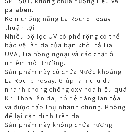
SPF 50+, không chứa hương liệu và
paraben.
Kem chống nắng La Roche Posay
thuận lợi
Nhiều bộ lọc UV có phổ rộng có thể
bảo vệ làn da của bạn khỏi cả tia
UVA, tia hồng ngoại và các chất ô
nhiễm môi trường.
Sản phẩm này có chứa Nước khoáng
La Roche Posay. Giúp làm dịu da
nhanh chóng chống oxy hóa hiệu quả
Khi thoa lên da, nó dễ dàng lan tỏa
và được hấp thụ nhanh chóng. Không
để lại cặn dính trên da
Sản phẩm này không chứa hương