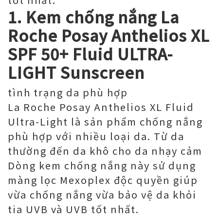
1. Kem chống nắng La
Roche Posay Anthelios XL
SPF 50+ Fluid ULTRA-
LIGHT Sunscreen
tình trạng da phù hợp
La Roche Posay Anthelios XL Fluid
Ultra-Light là sản phẩm chống nắng
phù hợp với nhiều loại da. Từ da
thường đến da khô cho da nhạy cảm
Dòng kem chống nắng này sử dụng
màng lọc Mexoplex độc quyền giúp
vừa chống nắng vừa bảo vệ da khỏi
tia UVB và UVB tốt nhất.