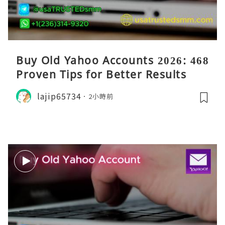
Buy Old Yahoo Accounts 2026: 468
Proven Tips for Better Results
lajip65734
2小時前