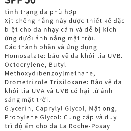
tình trạng da phù hợp
Xịt chống nắng này được thiết kế đặc
biệt cho da nhạy cảm và dễ bị kích
ứng dưới ánh nắng mặt trời.
Các thành phần và ứng dụng
Homosalate: bảo vệ da khỏi tia UVB.
Octocrylene, Butyl
Methoxydibenzoylmethane,
Drometrizole Trisiloxane: Bảo vệ da
khỏi tia UVA và UVB có hại từ ánh
sáng mặt trời.
Glycerin, Caprylyl Glycol, Mật ong,
Propylene Glycol: Cung cấp và duy
trì độ ẩm cho da La Roche-Posay