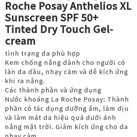
Roche Posay Anthelios XL
Sunscreen SPF 50+
Tinted Dry Touch Gel-
cream
tình trạng da phù hợp
Kem chống nắng dành cho người có
làn da dầu, nhạy cảm và dễ kích ứng
khi ra nắng.
Các thành phần và ứng dụng
Nước khoáng La Roche Posay: Thành
phần có tác dụng dưỡng ẩm, làm dịu
và làm mát da hiệu quả dưới ánh
nắng mặt trời. Giảm kích ứng cho da
nhạy cảm.