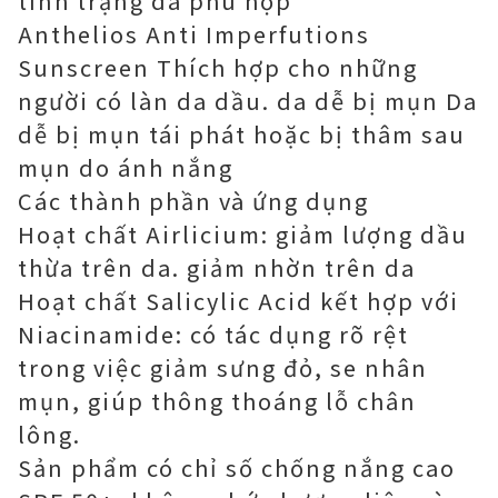
tình trạng da phù hợp
Anthelios Anti Imperfutions
Sunscreen Thích hợp cho những
người có làn da dầu. da dễ bị mụn Da
dễ bị mụn tái phát hoặc bị thâm sau
mụn do ánh nắng
Các thành phần và ứng dụng
Hoạt chất Airlicium: giảm lượng dầu
thừa trên da. giảm nhờn trên da
Hoạt chất Salicylic Acid kết hợp với
Niacinamide: có tác dụng rõ rệt
trong việc giảm sưng đỏ, se nhân
mụn, giúp thông thoáng lỗ chân
lông.
Sản phẩm có chỉ số chống nắng cao