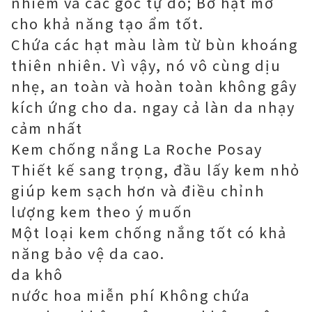
nhiễm và các gốc tự do; Bơ hạt mỡ
cho khả năng tạo ẩm tốt.
Chứa các hạt màu làm từ bùn khoáng
thiên nhiên. Vì vậy, nó vô cùng dịu
nhẹ, an toàn và hoàn toàn không gây
kích ứng cho da. ngay cả làn da nhạy
cảm nhất
Kem chống nắng La Roche Posay
Thiết kế sang trọng, đầu lấy kem nhỏ
giúp kem sạch hơn và điều chỉnh
lượng kem theo ý muốn
Một loại kem chống nắng tốt có khả
năng bảo vệ da cao.
da khô
nước hoa miễn phí Không chứa