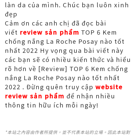
làn da của mình. Chúc bạn luôn xinh
đẹp
Cảm ơn các anh chị đã đọc bài
viết
review sản phẩm
TOP 6 Kem
chống nắng La Roche Posay nào tốt
nhất 2022 Hy vọng qua bài viết này
các bạn sẽ có nhiều kiến thức và hiểu
rõ hơn về [Review] TOP 6 Kem chống
nắng La Roche Posay nào tốt nhất
2022 . Đừng quên truy cập
website
review sản phẩm
để nhận nhiều
thông tin hữu ích mỗi ngày!
*本站之內容由作者所提供，並不代表本站的立場。因此本站對