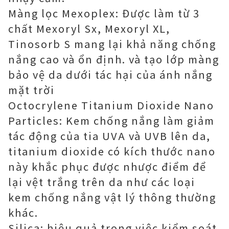
Màng lọc Mexoplex: Được làm từ 3
chất Mexoryl Sx, Mexoryl XL,
Tinosorb S mang lại khả năng chống
nắng cao và ổn định. và tạo lớp màng
bảo vệ da dưới tác hại của ánh nắng
mặt trời
Octocrylene Titanium Dioxide Nano
Particles: Kem chống nắng làm giảm
tác động của tia UVA và UVB lên da,
titanium dioxide có kích thước nano
này khắc phục được nhược điểm để
lại vệt trắng trên da như các loại
kem chống nắng vật lý thông thường
khác.
Silica: hiệu quả trong việc kiểm soát