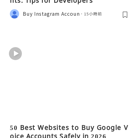
nts: Tips for Developers
Buy Instagram Accoun
15小時前
50 Best Websites to Buy Google V
oice Accounts Safely in 2026