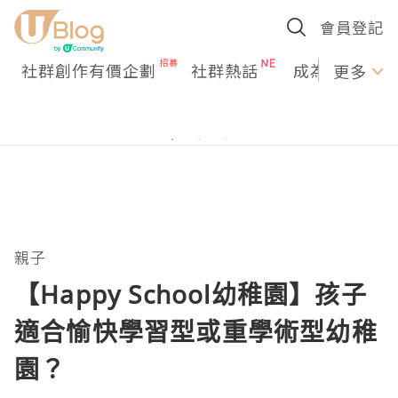
會員登記
社群創作有價企劃
社群熱話
成為U Creato
更多
親子
【Happy School幼稚園】孩子
適合愉快學習型或重學術型幼稚
園？