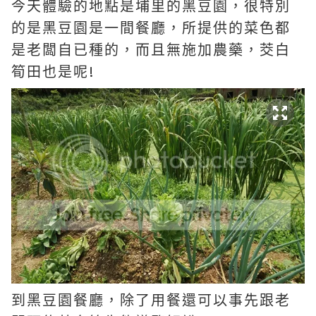
今天體驗的地點是埔里的黑豆園，很特別
的是黑豆園是一間餐廳，
所提供的菜色都
是老闆自已種的，而且無施加農藥，茭白
!
筍田也是呢
到黑豆園餐廳，除了用餐還可以事先跟老