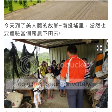
~
今天到了美人腿的故鄉
南投埔里，當然也
!!
要體驗當個筍農下田去