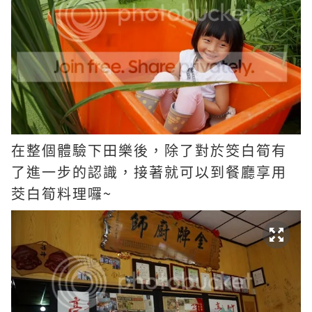
在整個體驗下田樂後，除了對於筊白筍有
了進一步的認識，接著就可以到餐廳享用
~
茭白筍料理囉