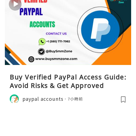
Buy Verified PayPal Access Guide:
Avoid Risks & Get Approved
paypal accounts
7小時前