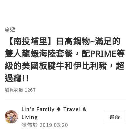
旅遊
【南投埔里】日高鍋物~滿足的
雙人龍蝦海陸套餐，配PRIME等
級的美國板腱牛和伊比利豬，超
過癮!!
瀏覽次數:1267
Lin's Family ♦ Travel &
Living
追蹤
發佈於 2019.03.20