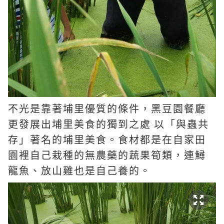
不光是靠著埔里優質的條件，黑豆園餐廳
更發展出埔里美食的獨到之處
以「與蟲共
存」著名的埔里美食。食材都是在自家田
園裡自己栽種的無農藥的蔬果筍類，連鱘
龍魚、放山雞也是自己養的。