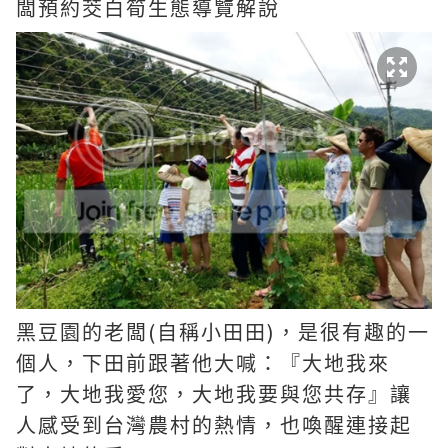
闆預約茭白筍生態導覽解說
(
)
黑豆園的老闆
自稱小田田
，是很有趣的一
個人，下田前跟著他大喊：『大地我來
了，大地我愛您，大地我要與您共存』讓
人感受到台灣農村的熱情，也喚醒連接起