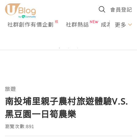
會員登記
社群創作有價企劃
社群熱話
成為U Creato
更多
旅遊
南投埔里親子農村旅遊體驗V.S.
黑豆園一日筍農樂
瀏覽次數:891