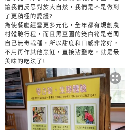
讓我們反思對於大自然，我們是不是做到
了更積極的愛護
?
為使餐廳經營更多元化，全年都有規劃農
村體驗行程，而且黑豆園的筊白筍是老闆
自己無毒栽種，所以甜度和口感非常好，
不用再作其他烹飪，直接沾鹽吃，就是最
!
美味的吃法了