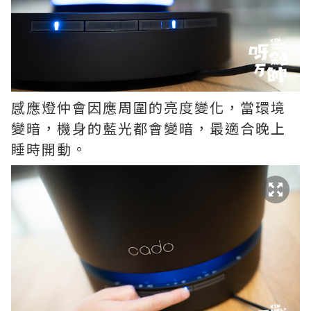
感應燈仲會因應周圍的亮度變化，當環境
變暗，機身的藍光都會變暗，最適合晚上
睡時開動。