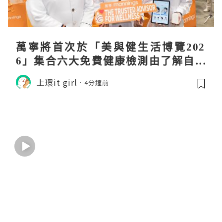
萬寧將首次於「美與健生活博覽202
6」集合六大免費健康檢測由了解自己
身體開始 輕鬆找到個人化健康方案
上環it girl
4分鐘前
一起活出好狀態