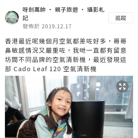
呀劍萬帥 • 親子旅遊 • 攝影札
記
追蹤
發佈於 2019.12.17
香港最近呢幾個月空氣都差咗好多，哥哥
鼻敏感情況又嚴重咗，我哋一直都有留意
坊間不同品牌的空氣清新機，最近發現這
部 Cado Leaf 120 空氣清新機