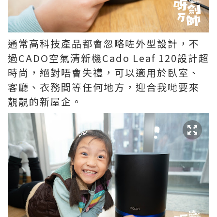
通常高科技產品都會忽略咗外型設計，不
過CADO空氣清新機Cado Leaf 120設計超
時尚，絕對唔會失禮，可以適用於臥室、
客廳、衣務間等任何地方，迎合我哋要來
靚靚的新屋企。