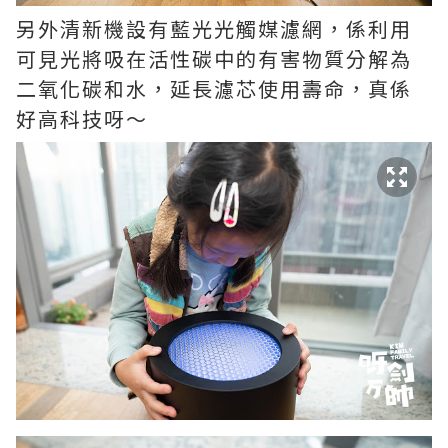
另外清新機設有藍光光觸媒濾網，係利用
可見光將吸在活性碳中的有害物質分解為
二氧化碳和水，延長濾芯使用壽命，真係
好高科技呀～