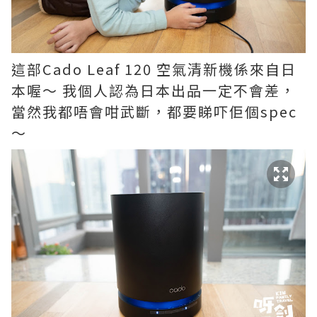
這部Cado Leaf 120 空氣清新機係來自日
本喔～ 我個人認為日本出品一定不會差，
當然我都唔會咁武斷，都要睇吓佢個spec
～