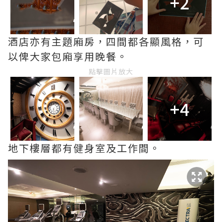
+2
酒店亦有主題廂房，四間都各顯風格，可
以俾大家包廂享用晚餐。
點擊圖片放大
+4
地下樓層都有健身室及工作間。