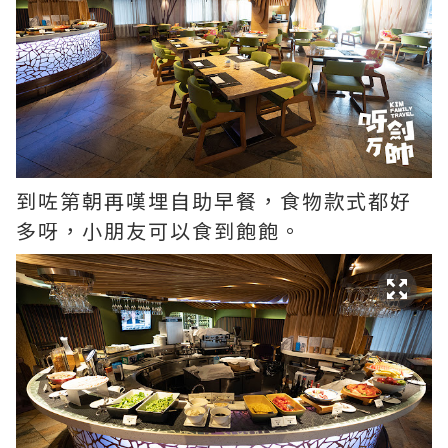
到咗第朝再嘆埋自助早餐，食物款式都好
多呀，小朋友可以食到飽飽。