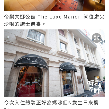
帝樂文娜公館 The Luxe Manor 就位處尖
沙咀的諾士佛臺。
今次入住體驗正好為媽咪佢N歲生日來慶