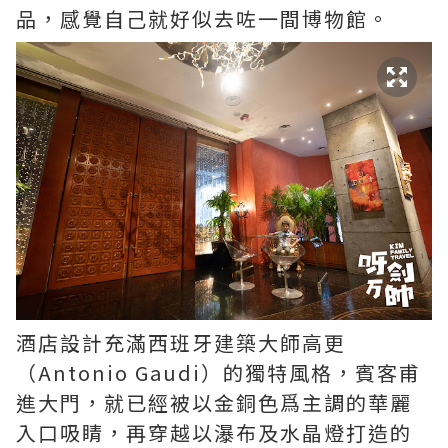
品，感覺自己就好似去咗一間博物館。
酒店設計充滿西班牙建築大師高更
（Antonio Gaudi）的獨特風格，賓客甫
進大門，就已經被以金銅色爲主調的華麗
入口吸睛，再穿越以瀑布及水晶燈打造的