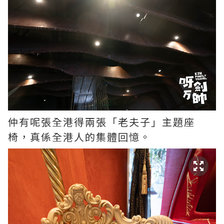
仲有呢張全港得兩張「老夫子」主題座
椅，真係全港人的集體回憶。