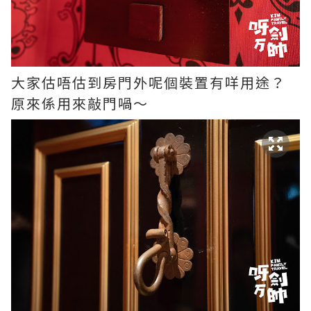
大家估唔估到房門外呢個裝置有咩用途？
原來係用來敲門喎～