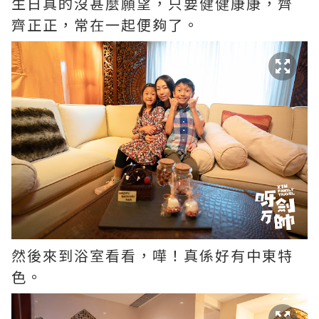
生日真的沒甚麼願望，只要健健康康，齊
齊正正，常在一起便夠了。
然後來到浴室看看，嘩！真係好有中東特
色。