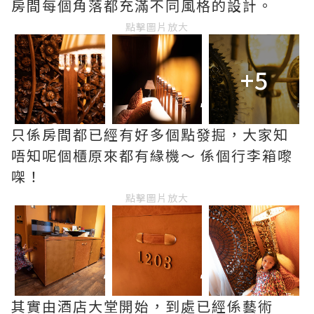
房間每個角落都充滿不同風格的設計。
點擊圖片放大
+5
只係房間都已經有好多個點發掘，大家知
唔知呢個櫃原來都有緣機～ 係個行李箱嚟
㗎！
點擊圖片放大
其實由酒店大堂開始，到處已經係藝術