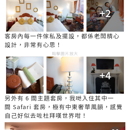
+2
客房內每一件傢私及擺設，都係老闆精心
設計，非常有心思！
點擊圖片放大
+4
另外有 6 間主題套房，我哋入住其中一
間 Safari 套房，極有中東奢華風韻，感覺
自己好似去咗杜拜嘆世界咁！