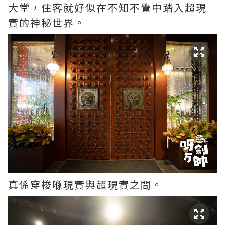
大堂，住客就好似在不知不覺中踏入超現
實的神秘世界。
真係穿梭喺現實與超現實之間。