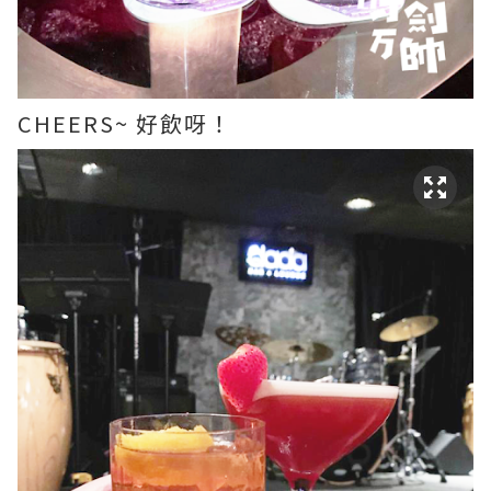
CHEERS~ 好飲呀！