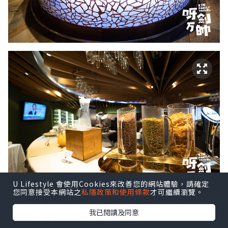
U Lifestyle 會使用Cookies來改善您的網站體驗，請確定
您同意接受本網站之
私隱政策和使用條款
才可繼續瀏覽。
食完就要離開喇～好唔捨得喔！希望下次
我已閱讀及同意
再有機會嚟啦～