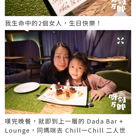
我生命中的2個女人，生日快樂！
嘆完晚餐，就即到上一層的 Dada Bar +
Lounge，同媽咪去 Chill一Chill 二人世