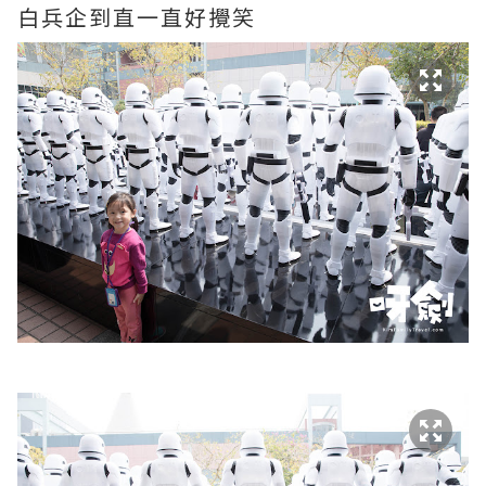
白兵企到直一直好攪笑