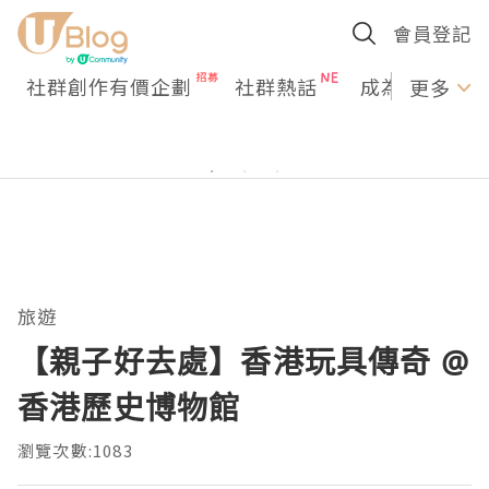
會員登記
社群創作有價企劃
社群熱話
成為U Creato
更多
旅遊
【親子好去處】香港玩具傳奇 @
香港歷史博物館
瀏覽次數:1083