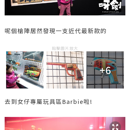
呢個槍陣居然發現一支近代最新款的
點擊圖片放大
+6
去到女仔專屬玩具區Barbie啦!