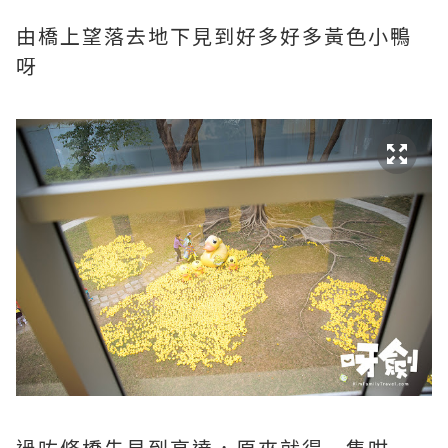
由橋上望落去地下見到好多好多黃色小鴨
呀