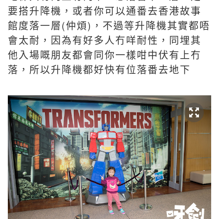
要搭升降機，或者你可以通番去香港故事
館度落一層(仲煩)，不過等升降機其實都唔
會太耐，因為有好多人冇咩耐性，同埋其
他入場嘅朋友都會同你一樣咁中伏有上冇
落，所以升降機都好快有位落番去地下