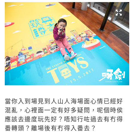
當你入到場見到人山人海場面心情已經好
混亂，心裡面一定有好多疑問，呢個時侯
應該去邊度玩先好？唔知行咗過去有冇得
番轉頭？離場後有冇得入番去？