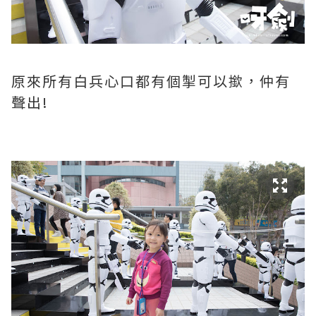
原來所有白兵心口都有個掣可以撳，仲有
聲出!