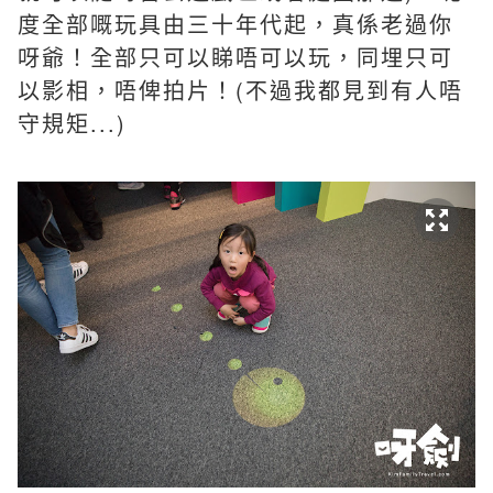
度全部嘅玩具由三十年代起，真係老過你
呀爺！全部只可以睇唔可以玩，同埋只可
以影相，唔俾拍片！(不過我都見到有人唔
守規矩...)