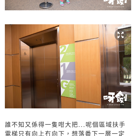
誰不知又係得一隻咁大把...呢個區域扶手
電梯只有向上冇向下，想落番下一層一定