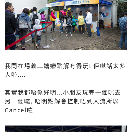
我問在場義工嬸嬸點解冇得玩! 佢哋話太多
人啦....
其實我都唔係好明...小朋友玩完一個咪去
另一個囉, 唔明點解會控制唔到人流所以
Cancel咗