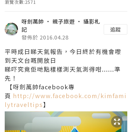
瀏覽次數:2571
呀劍萬帥 • 親子旅遊 • 攝影札
記
追蹤
發佈於 2016.04.28
平時成日睇天氣報告，今日終於有機會嚟
到天文台嘅開放日
睇吓究竟佢哋點樣樣測天氣測得咁......準
先！
【呀劍萬帥facebook專
頁
http://www.facebook.com/kimfami
lytraveltips
】