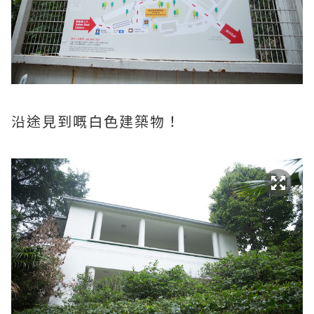
沿途見到嘅白色建築物！