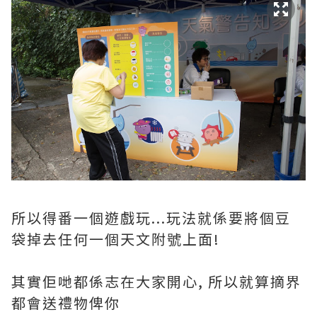
所以得番一個遊戲玩...玩法就係要將個豆
袋掉去任何一個天文附號上面!
其實佢哋都係志在大家開心, 所以就算摘界
都會送禮物俾你