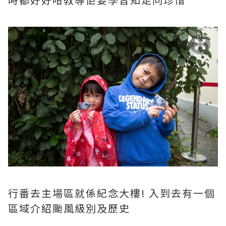
行番去主場區就係紀念大樓! 入到去有一個
區域介紹颱風級別及歷史