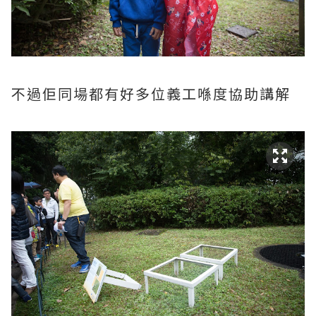
不過佢同場都有好多位義工喺度協助講解