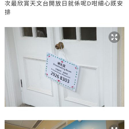
次最欣賞天文台開放日就係呢D咁細心既安
排