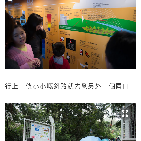
行上一條小小嘅斜路就去到另外一個閘口