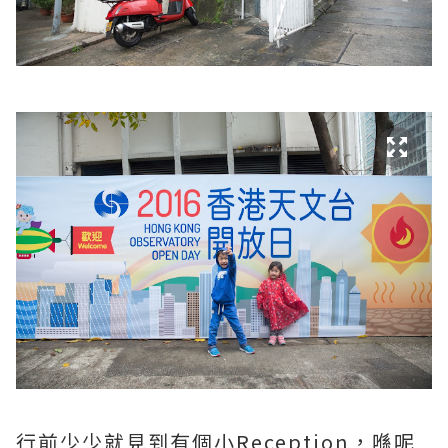
行前少少就見到有個小Reception，喺呢