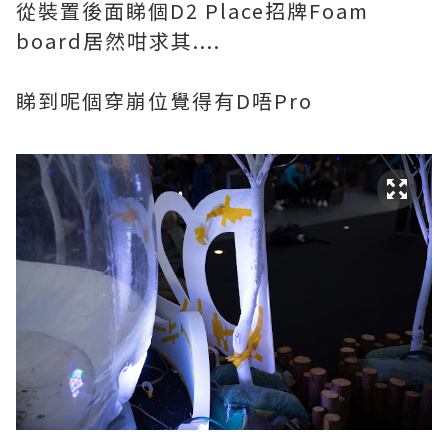
從裝置後面睇個D2 Place招牌Foam
board居然咁求其....
睇到呢個穿崩位覺得有D唔Pro