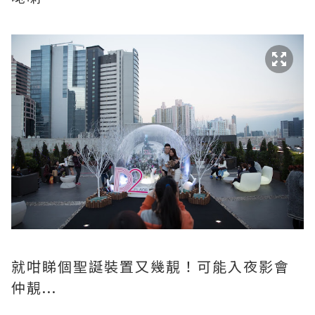
就咁睇個聖誕裝置又幾靚！可能入夜影會
仲靚...