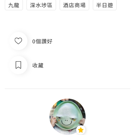
九龍
深水埗區
酒店商場
半日遊
0個讚好
收藏