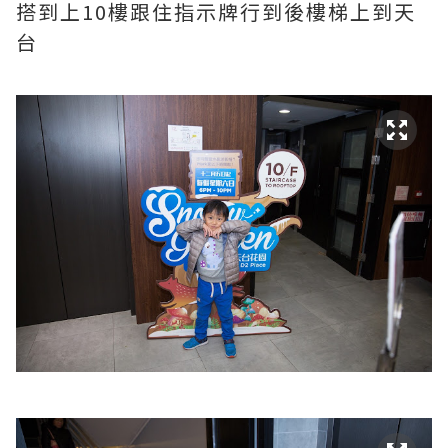
搭到上10樓跟住指示牌行到後樓梯上到天
台