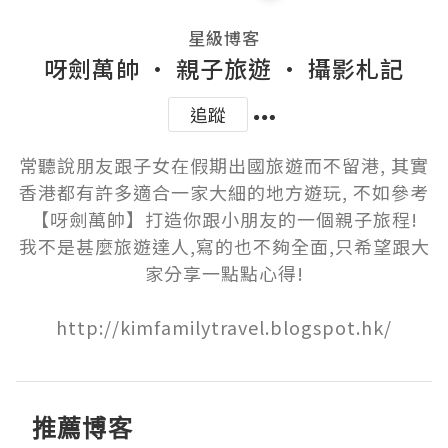
星級博客
呀劍萬帥 • 親子旅遊 • 攝影札記
追蹤
常聽說朋友跟子女在假期出國旅遊而不留港, 其實
香港都有許多適合一家大細的地方遊玩, 不如參考
【呀劍萬帥】打造你跟小朋友的一個親子旅程!

我不是甚麼旅遊達人,寫的也不夠全面,只希望跟大
家分享一點點心得!

http://kimfamilytravel.blogspot.hk/
推薦博客