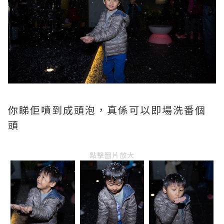
你睇佢噴到成頭泡，真係可以即場洗番個
頭
點擊圖片放大