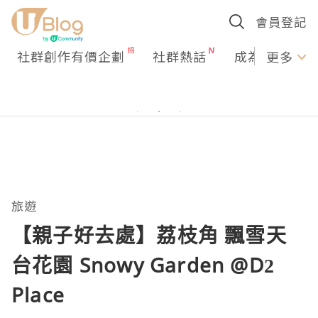
會員登記
社群創作有價企劃
社群熱話
成為U Creato
更多
旅遊
【親子好去處】荔枝角 飄雪天
台花園 Snowy Garden @D2
Place