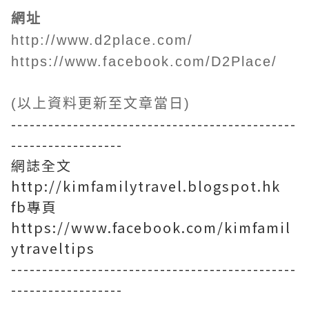
網址
http://www.d2place.com/
https://www.facebook.com/D2Place/
(以上資料更新至文章當日)
----------------------------------------------
------------------
網誌全文
http://kimfamilytravel.blogspot.hk
fb專頁
https://www.facebook.com/kimfamil
ytraveltips
----------------------------------------------
------------------