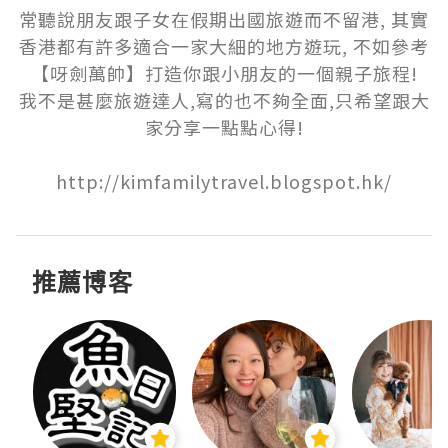
常聽說朋友跟子女在假期出國旅遊而不留港, 其實
香港都有許多適合一家大細的地方遊玩, 不如參考
【呀劍萬帥】打造你跟小朋友的一個親子旅程!

我不是甚麼旅遊達人,寫的也不夠全面,只希望跟大
家分享一點點心得!

http://kimfamilytravel.blogspot.hk/
推薦博客