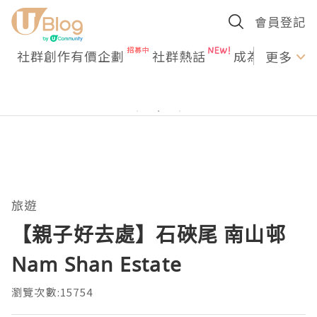
會員登記
社群創作有價企劃
社群熱話
成為U Creato
更多
旅遊
【親子好去處】石硤尾 南山邨
Nam Shan Estate
瀏覽次數:15754