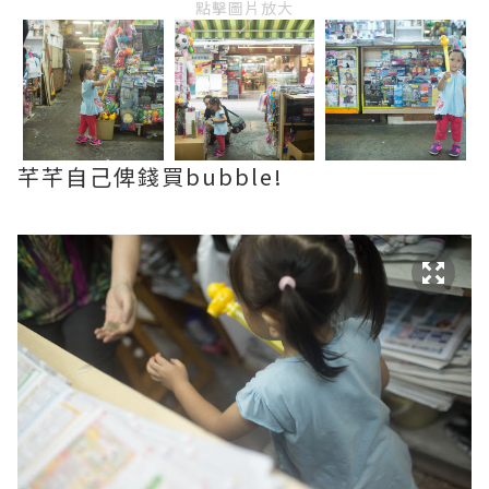
點擊圖片放大
芊芊自己俾錢買bubble!