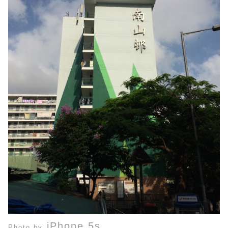
iPhone 5s
Photo by