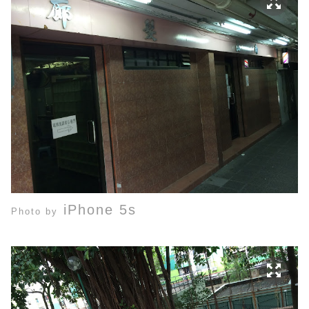
iPhone 5s
Photo by