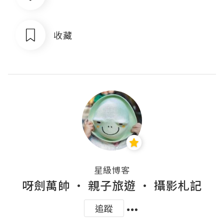
收藏
星級博客
呀劍萬帥 • 親子旅遊 • 攝影札記
追蹤