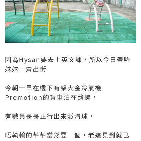
因為Hysan要去上英文課，所以今日帶咗
妹妹一齊出街
今朝一早在樓下有架大金冷氣機
Promotion的貨車泊在路邊，
有職員哥哥正行出來派汽球，
唔執輸的芊芊當然要一個，老遠見到就已