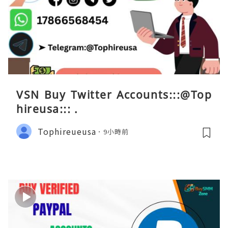
VSN Buy Twitter Accounts:::@Top
hireusa::: .
Tophireueusa
9小時前