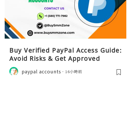
Buy Verified PayPal Access Guide:
Avoid Risks & Get Approved
paypal accounts
16小時前