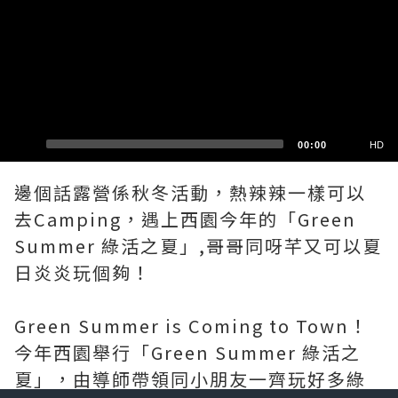
HD
SD
00:00
HD
邊個話露營係秋冬活動，熱辣辣一樣可以
去Camping，遇上西園今年的「Green
Summer 綠活之夏」,哥哥同呀芊又可以夏
日炎炎玩個夠！
Green Summer is Coming to Town！
今年西園舉行「Green Summer 綠活之
夏」，由導師帶領同小朋友一齊玩好多綠