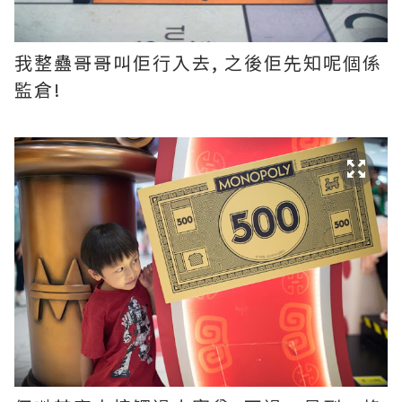
我整蠱哥哥叫佢行入去, 之後佢先知呢個係
監倉!