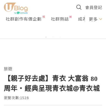
會員登記
社群創作有價企劃
社群熱話
成為U Creato
更多
旅遊
【親子好去處】青衣 大富翁 80
周年‧經典呈現青衣城@青衣城
瀏覽次數:1528