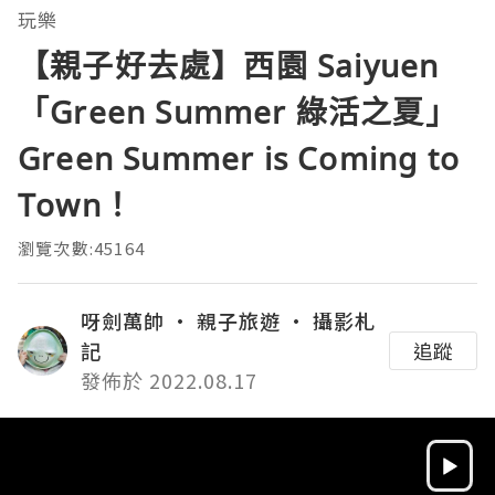
玩樂
【親子好去處】西園 Saiyuen
「Green Summer 綠活之夏」
Green Summer is Coming to
Town！
瀏覽次數:45164
呀劍萬帥 • 親子旅遊 • 攝影札
記
追蹤
發佈於 2022.08.17
Video
Player