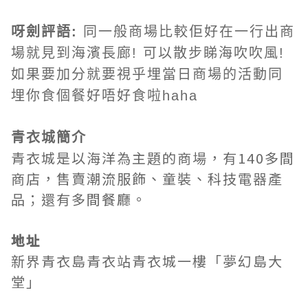
呀劍評語:
同一般商場比較佢好在一行出商
場就見到海濱長廊! 可以散步睇海吹吹風!
如果要加分就要視乎埋當日商場的活動同
埋你食個餐好唔好食啦haha
青衣城
簡介
青衣城是以海洋為主題的商場，有140多間
商店，售賣潮流服飾、童裝、科技電器產
品；還有多間餐廳。
地址
新界青衣島青衣站青衣城一樓「夢幻島大
堂」