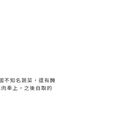
 韓國不知名蔬菜，還有醃
花肉奉上，之後自取的