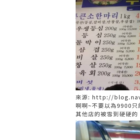
來源: http://blog.na
啊啊~不要以為9900
其他店的被雪到硬硬的，