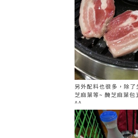
另外配料也很多，除了生
芝麻葉等~ 醃芝麻葉
^^