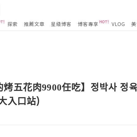
探索
推薦文章
星級博客
博客專享
VLOG
美
烤五花肉9900任吃】정박사 정
大入口站)