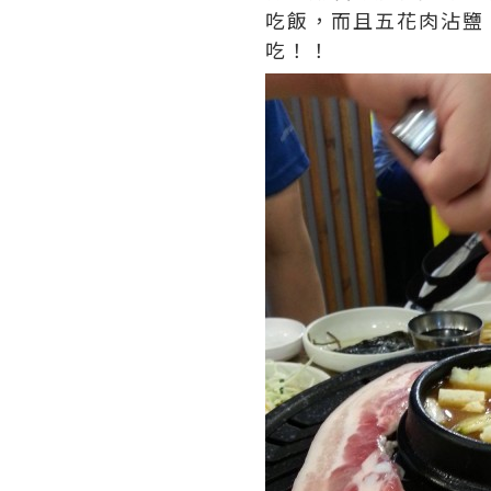
吃飯，而且五花肉沾鹽
吃！！