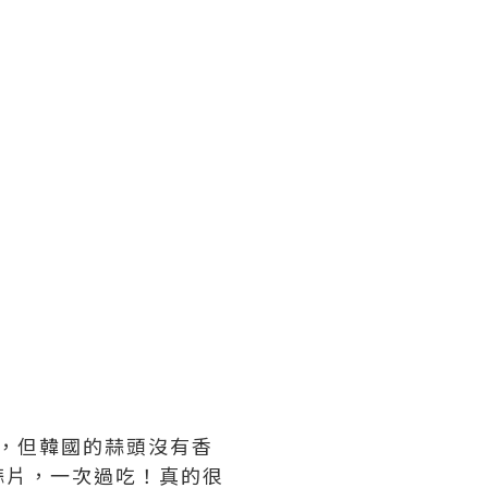
西，但韓國的蒜頭沒有香
蒜片，一次過吃！真的很