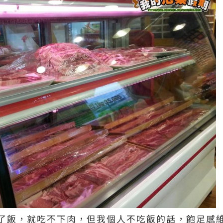
了飯，就吃不下肉，但我個人不吃飯的話，飽足感