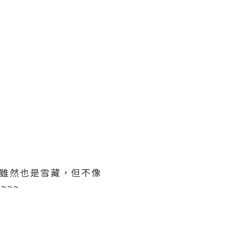
肉雖然也是雪藏，但不像
~~~