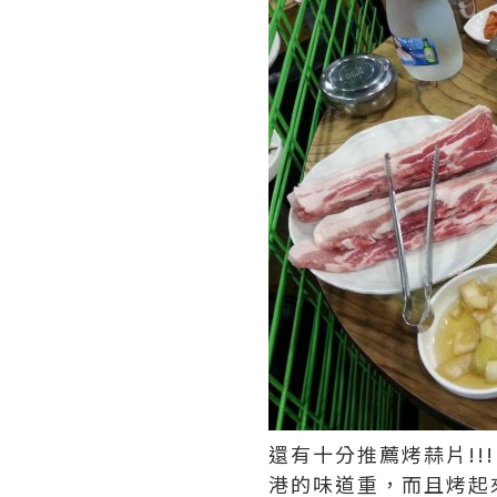
還有十分推薦烤蒜片!
港的味道重，而且烤起