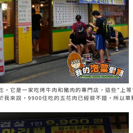
吃，它是一家吃烤牛肉和豬肉的專門店，這些"上等
於我來說，9900任吃的五花肉已經很不錯，所以