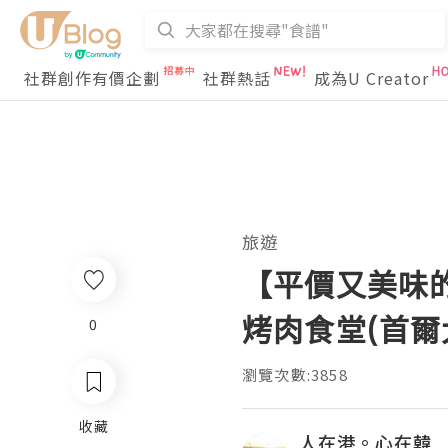
社群創作有價企劃
社群熱話
成為U Creator
旅遊
【平價又美味的
烤肉食堂(首爾
0
瀏覽次數:3858
收藏
人在港。心在韓