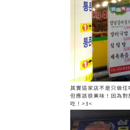
其實這家店不是只做任
但應該很美味！因為對
吃！>3<