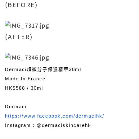
(BEFORE)
(AFTER)
Dermaci超微分子保濕精華30ml
Made In France
HK$588 / 30ml
Dermaci
https://www.facebook.com/dermacihk/
Instagram : @dermaciskincarehk