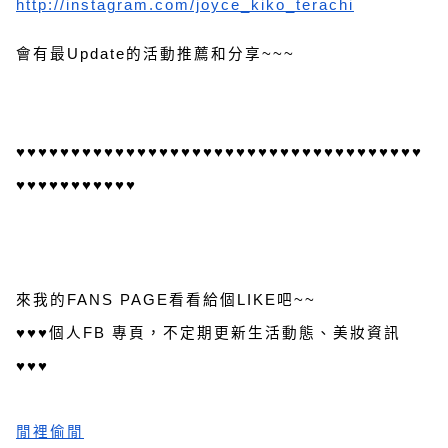
http://instagram.com/joyce_kiko_terachi
會有最Update的活動推薦和分享~~~
♥♥♥♥♥♥♥♥♥♥♥♥♥♥♥♥♥♥♥♥♥♥♥♥♥♥♥♥♥♥♥♥♥♥♥♥♥
♥♥♥♥♥♥♥♥♥♥♥
來我的FANS PAGE看看給個LIKE吧~~
♥♥♥個人FB 專頁，不定期更新生活動態、美妝資訊
♥♥♥
閒裡偷閒