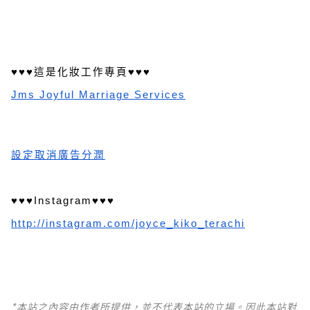
♥♥♥這是化妝工作專頁♥♥♥
Jms Joyful Marriage Services
設定取消廣告分潤
♥♥♥Instagram♥♥♥
http://instagram.com/joyce_kiko_terachi
*本站之內容由作者所提供，並不代表本站的立場。因此本站對