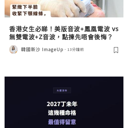
香港女生必睇！美版音波+鳳凰電波 vs
無雙電波+Z音波，點揀先唔會後悔？
韓國新沙 ImageUp
13分鐘前