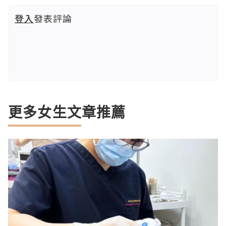
登入
發表評論
更多女生文章推薦