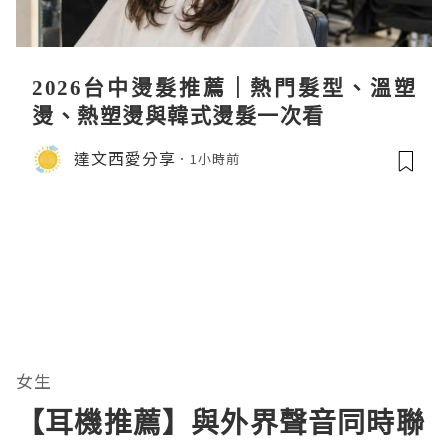
2026台中燙髮推薦｜熱門髮型、溫塑
燙、熱塑燙與韓式燙髮一次看
達文西愛分享
1小時前
女生
【耳機推薦】與外界聲音同時聯