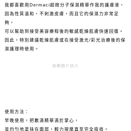
我都喜歡用Dermaci超微分子保濕精華作我的護膚液，
因為性質溫和，不刺激皮膚，而且它的保濕力非常足
夠，
可以幫助到接受美容療程後的敏感乾燥肌膚快速回復。
因此，特別建議乾燥肌膚或在接受激光/彩光治療後的保
濕護理時使用。
點擊圖片放大
使用方法：
早晚使用，把數滴精華滴於掌心，
並均勻地塗抺在面部，輕力按摩直至完全吸收。