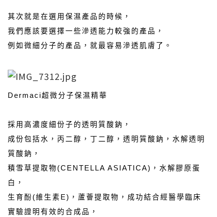
其次就是在選用保濕產品的時候，
我們應該要選擇一些滲透能力較強的產品，
例如微細分子的產品，就最容易滲透肌膚了。
Dermaci超微分子保濕精華
採用高濃度細份子的透明質酸鈉，
成份包括水，丙二醇，丁二醇，透明質酸鈉，水解透明
質酸鈉，
積雪草提取物(CENTELLA ASIATICA)，水解膠原蛋
白，
生育酚(維生素E)，蘆薈提取物，成功結合經醫學臨床
實驗證明有效的合成品，