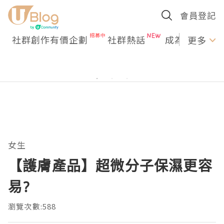
會員登記
社群創作有價企劃
社群熱話
成為U Creato
更多
女生
【護膚產品】超微分子保濕更容
易?
瀏覽次數:588