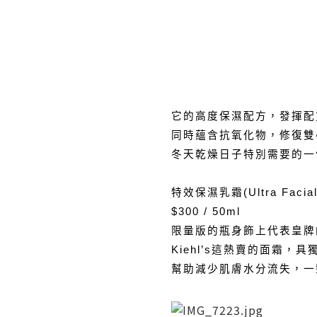
它的高度保濕配方，發揮配
同時蘊含抗氧化物，修復雙
冬天乾燥日子特別需要的一份
特效保濕乳霜(Ultra Facial
$300 / 50ml
限量版的瓶身飾上代表皇牌
Kiehl’s這熱賣的面霜
幫助減少肌膚水分流失，一