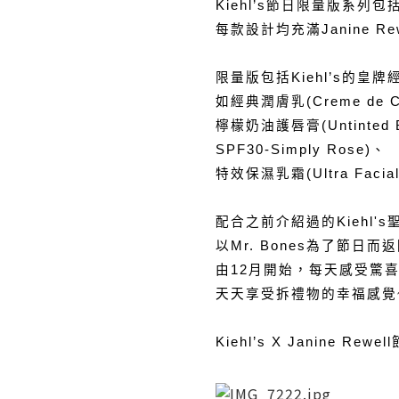
Kiehl’s節日限量版系
每款設計均充滿Janine Re
限量版包括Kiehl’s的皇
如經典潤膚乳(Creme de Co
檸檬奶油護唇膏(Untinted Bu
SPF30-Simply Rose)、
特效保濕乳霜(Ultra Facial
配合之前介紹過的Kiehl'
以Mr. Bones為了節日而
由12月開始，每天感受驚喜
天天享受拆禮物的幸福感覺~
Kiehl’s X Janine Re