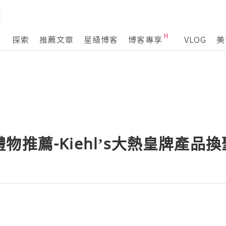
探索
推薦文章
星級博客
博客專享
VLOG
美
物推薦-Kiehl’s大熱皇牌產品