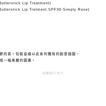
terstick Lip Treatment)
stick Lip Tretment SPF30-Simply Rose)
節的喜。包裝盒綴以此系列獨有的創意插圖，
成一幅美麗的圖畫。
點擊圖片放大