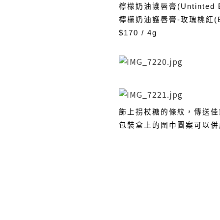
檸檬奶油護唇膏(Untinted But
檸檬奶油護唇膏-玫瑰桃紅(Butter
$170 / 4g
飾上拐杖糖的條紋，傳送佳
包裝盒上的圍巾圖案可以併