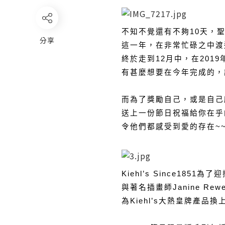
不知不覺還有不夠10天，
分享
這一年，在非常忙碌之中渡
終於走到12月中，在201
有甚麼想要在今年完成的，記
而為了獎勵自己，或是自己
送上一份節日祝福給你在乎
令他們都感受到愛的存在~~
Kiehl’s Since185
與著名插畫師Janine Rew
為Kiehl’s大熱皇牌產品換