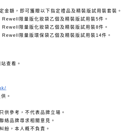
定金額，即可獲贈以下指定禮品及精裝版試用裝套裝。
ne Rewell限量版化妝袋乙個及精裝版試用裝5件。
ne Rewell限量版化妝袋乙個及精裝版試用裝8件。
ne Rewell限量版環保袋乙個及精裝版試用裝14件。
的網站查看。
hk/
提供。
只供參考，不代表品牌立場。
聯絡品牌尋求相關意見。
糾紛，本人概不負責。