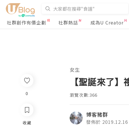
社群創作有價企劃
社群熱話
成為U Creator
女生
【聖誕來了】禮
0
瀏覽次數:366
博客豬群
發佈於 2019.12.16
收藏