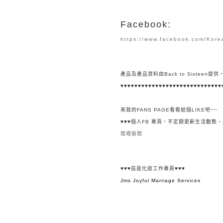
Facebook:
https://www.facebook.com/Kor
產品及產品資料由
Back to Sixteen
提供
♥♥♥
♥♥♥
♥♥♥
♥♥♥
♥♥♥
♥♥♥
♥♥♥
♥♥♥
♥♥♥
♥♥
來我的FANS PAGE看看給個LIKE吧~~
♥♥♥
個人FB 專頁，不定期更新生活動態
閒裡偷閒
♥♥♥
這是化妝工作專頁
♥♥♥
Jms Joyful Marriage Services