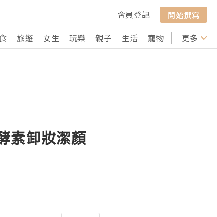
會員登記
開始撰寫
食
旅遊
女生
玩樂
親子
生活
寵物
行山
更多
打卡
木瓜酵素卸妝潔顏