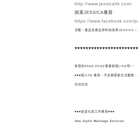
http://www.jessicahk.com/
旭茉JESSICA
專頁:
https://www.facebook.com
活動、產品及產品資料由
旭茉JESSICA、
♥♥♥
♥♥♥
♥♥♥
♥♥♥
♥♥♥
♥♥♥
♥♥♥
♥
來我的FANS PAGE看看給個LIKE吧~~
♥♥♥
個人FB 專頁，不定期更新生活動態
閒裡偷閒
♥♥♥
這是化妝工作專頁
♥♥♥
Jms Joyful Marriage Services