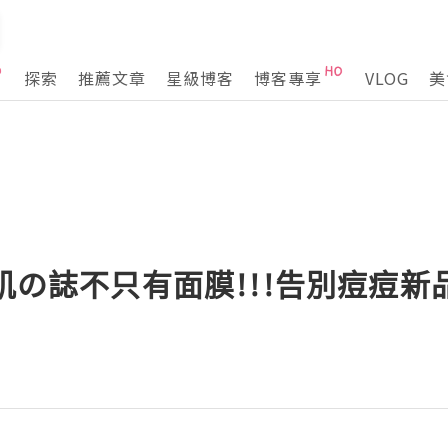
探索
推薦文章
星級博客
博客專享
VLOG
美
美肌の誌不只有面膜!!!告別痘痘新