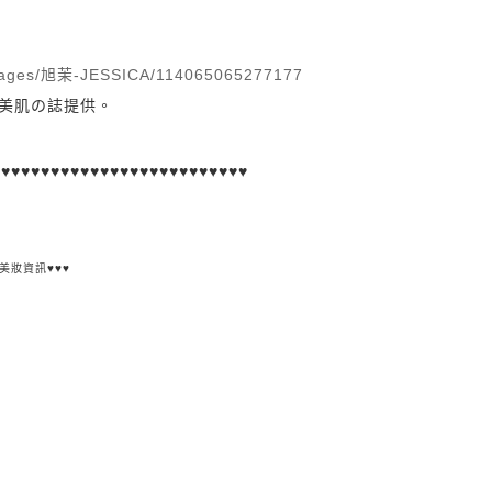
/pages/旭茉-JESSICA/114065065277177
美肌の誌
提供。
♥♥
♥♥♥
♥♥♥
♥♥♥
♥♥♥
♥♥♥
♥♥♥
♥♥♥
♥♥♥
、美妝資訊
♥♥♥