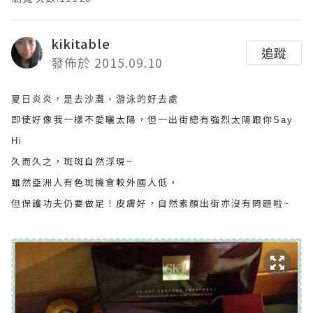
kikitable
追蹤
發佈於 2015.09.10
夏日炎炎，是去沙灘、游泳的好去處
即使好像我一樣不愛曬太陽，但一出街總有強烈太陽跟你
Say
Hi
久而久之，斑斑自然浮現
~
雖然亞洲人有色斑機會較外國人低，
但保護功夫仍要做足！皮膚好，自然素顏出街亦沒有問題啦~