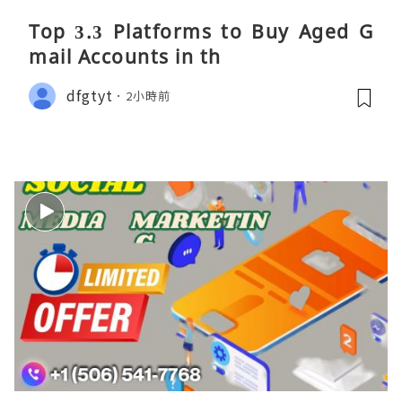
Top 3.3 Platforms to Buy Aged G
mail Accounts in th
dfgtyt
2小時前