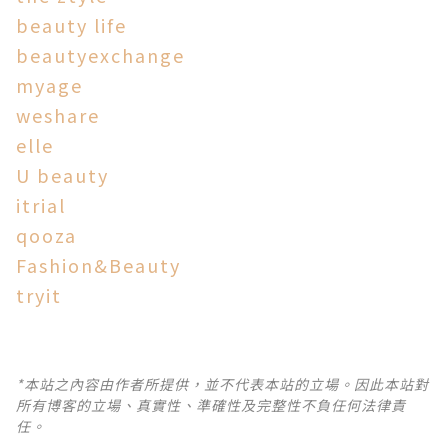
beauty life
beautyexchange
myage
weshare
elle
U beauty
itrial
qooza
Fashion&Beauty
tryit
*本站之內容由作者所提供，並不代表本站的立場。因此本站對
所有博客的立場、真實性、準確性及完整性不負任何法律責
任。