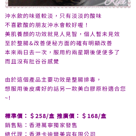
沖水飲的味道較淡，只有淡淡的酸味
不喜歡酸的朋友沖水會較好喔！
美肌養顏的功效就見人見智，個人暫未見效
至於整腸&改善便秘方面的確有明顯改善
本來兩日去一次，服用約兩星期後便便多了
而且沒有肚谷谷感覺
由於這個產品主要功效是整腸排毒，
想服用後皮膚好的話另一款美白膠原粉適合您
~!
標準價：＄258/盒 推廣價：＄168/盒
銷售點：香港萬寧獨家發售
總代理：香港卡迪爾美容有限公司