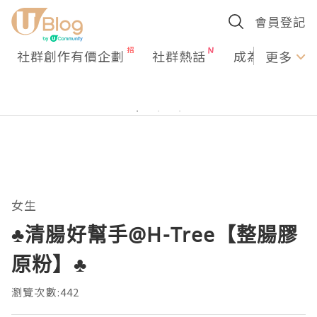
會員登記
社群創作有價企劃
社群熱話
成為U Creato
更多
女生
♣清腸好幫手@H-Tree【整腸膠
原粉】♣
瀏覽次數:442