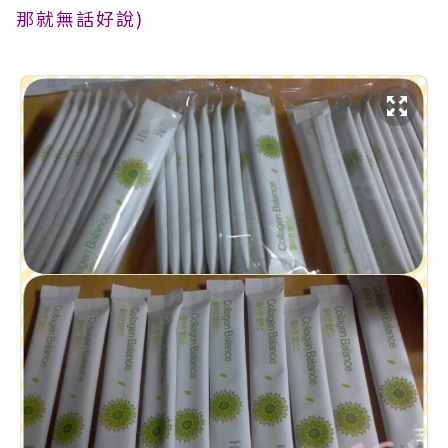
那就無話好說)