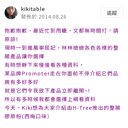
kikitable
追蹤
發佈於 2014.08.26
抱歉抱歉，最近忙到甩轆，文都無時間打，請
原諒!
現時一到進萬寧屈記，林林總總各色各樣的整
腸產品讓你選擇
有時想靜下來慢慢看各種資料，
某品牌Promoter走在你面前不停介紹它們品
牌有多好多好
就是它們令我放下產品立即離開~!
所以有多時候我都會選擇上網看資料
今天，Kiki想為大家介紹由H-Tree推出的整腸
膠原粉(西梅口味）