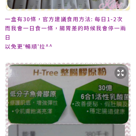
一盒有30條，官方建議食用方法: 每日1-2次
而我會一日食一條，腸胃差的時候我會停一兩
日
以免更'暢順'拉^^