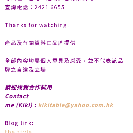
查詢電話：2421 6655
Thanks for watching!
產品及有關資料由品牌提供
全部內容均屬個人意見及感受，並不代表該品
牌之言論及立場
歡迎找我合作試用
Contact
me
(Kiki)
:
kikitable@yahoo.com.hk
Blog link:
the ztyle