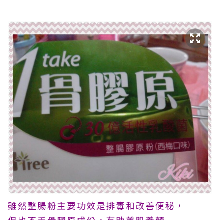
雖然整腸粉主要功效是排毒和改善便秘，
但也不乏骨膠原成份，有助美肌養顏