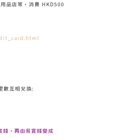
用品店等，消費 HKD500
dit_card.html
里數亙相兌換:
易賞錢，再由易賞錢變成