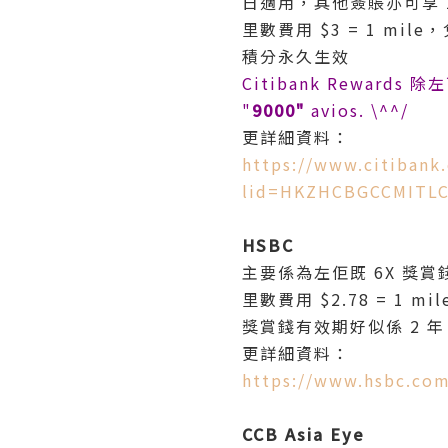
日適用，其他簽賬亦可享 1
里數費用 $3 = 1 mile
積分永久生效
Citibank Rewards
"
9000"
avios. \^^/
更詳細資料：
https://www.citibank.
lid=HKZHCBGCCMITLC
HSBC
主要係為左佢既 6X 獎賞錢，
里數費用 $2.78 = 1 mil
獎賞錢有效期好似係 2 年
更詳細資料：
https://www.hsbc.com
CCB Asia Eye