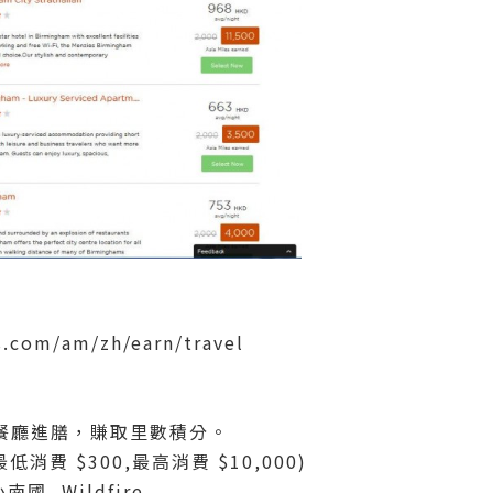
s.com/am/zh/earn/travel
餐廳進膳，賺取里數積分。
(最低消費 $300,最高消費 $10,000)
南國, Wildfire