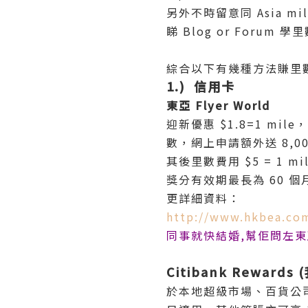
另外不時留意同 Asia mi
睇 Blog or Forum
綜合以下有幾種方法賺里數
1.) 信用卡
東亞 Flyer World
迎新優惠 $1.8=1 mil
數，網上申請額外送 8,000
其後里數費用 $5 = 1 m
獎分有效期最長為 60 個
更詳細資料：
http://www.hkbea.com
同事就快結婚,幫佢問左東
Citibank Rewards
於本地超級市場、百貨公司