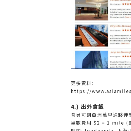
更多資料:
https://www.asiamile
4.) 出外食飯
會員可到亞洲萬里通夥伴
里數費用 $2 = 1 mile 
例如: foodpanda, 上海小