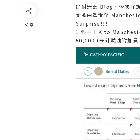
好耐無寫 Blog，今次好
兌換由香港至 Manche
Surprise!!!
分享
1 張由 HK to Manches
60,000 (未計燃油附加