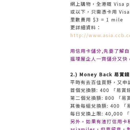
網上購物，全港嘅 Visa
或以下，只需憑卡用 Visa 
里數費用 $3 = 1 mile
更詳細資料：
http://www.asia.ccb.
用信用卡儲分,先要了解自
搵埋屋企人一齊儲分又快 d
2.) Money Back 易賞
平時有去百佳買野，又申
首個兌換額: 400 「易賞錢」
第二個兌換額: 800 「易賞錢
其後每組兌換額: 400 「易賞
每日兌換上限: 40,000 「
另外，如果有渣打信用卡積
asiamiles，但要留意