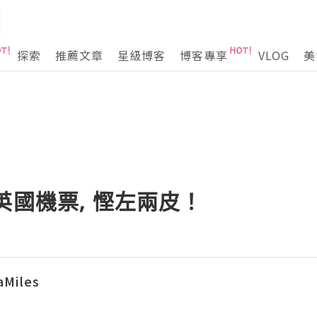
探索
推薦文章
星級博客
博客專享
VLOG
美
s 換英國機票, 慳左兩皮！
Miles