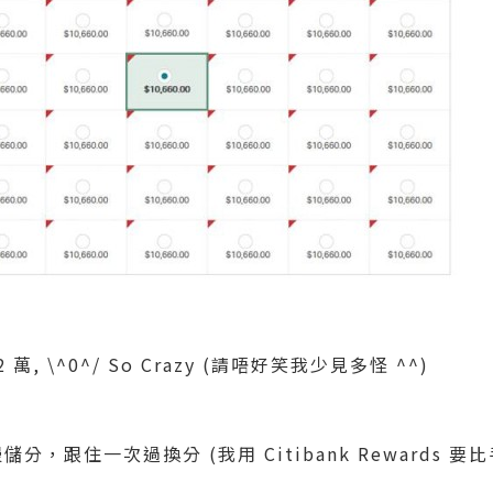
 萬, \^0^/ So Crazy (請唔好笑我少見多怪 ^^)
分，跟住一次過換分 (我用 Citibank Rewards 