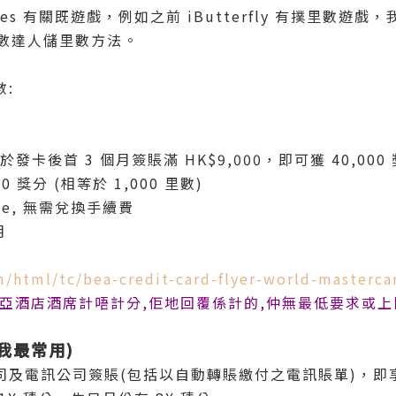
les 有關既遊戲，例如之前 iButterfly 有撲里數遊戲，
 學里數達人儲里數方法。
:
e，於發卡後首 3 個月簽賬滿 HK$9,000，即可獲 40,000
 獎分 (相等於 1,000 里數)
ile, 無需兌換手續費
月
/html/tc/bea-credit-card-flyer-world-masterca
亞酒店酒席計唔計分,佢地回覆係計的,仲無最低要求或上限
 (我最常用)
及電訊公司簽賬(包括以自動轉賬繳付之電訊賬單)，即享