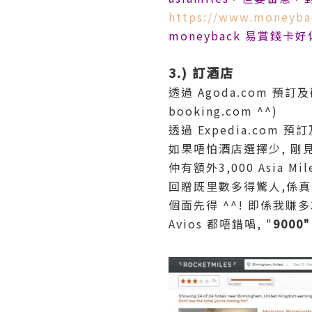
https://www.moneyba
moneyback 易賞錢卡
3.) 訂酒店
透過 Agoda.com 預訂及
booking.com ^^)
透過 Expedia.com 
如果唔怕酒店選擇少, 剛見到 h
仲有額外3,000 Asia Mil
回贈既里數多得驚人,係
個面先得 ^^! 即係我賺多3
Avios 都唔錯喎, "
9000"