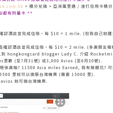
ck.com.hk
> 積分兌換 > 亞洲萬里通 / 渣打信用卡積分
好似都有附屬卡 ^^
確認酒店並完成住宿，每 $10 = 1 mile. (但我自己就鍾意用
預訂及確認酒店並完成住宿，每 $10 = 2 mile. (多謝朋友報
ongkongcard blogger Lady C. 介紹 Rocke
es里數 (至7月31號) 或3,000 Avios (至6月30號).
真唔係真咖?
11500 Asia miles Earned, 我有無眼
500 里就可以換張台灣機票 (需要 15000 里).
avios 就可換台灣機票.