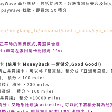
 payWave 商戶熱點，包括便利店、超級市場及美容及個人
payWave 找數，即賞您 5X 積分
com/hongkong_tc/personal/credit_cards/eye_cre
己平時的消費模式,再選擇合適
 (申請左張附屬卡比阿媽 ^^v)
錢卡 (信用卡 MoneyBack 一齊儲分,Good Good!)
請左易賞錢卡，可以將「易賞錢」積分或「亞洲萬里通」
 積分 > 100 miles
」 積分 > 200 miles
錢」 積分 > 100 miles
易賞錢」 積分 >10000 miles
分，又唔想比錢換 asiamiles, 可以試下將積分轉為
，對換到既 miles 應該會比就咁用渣打卡換少 d‧