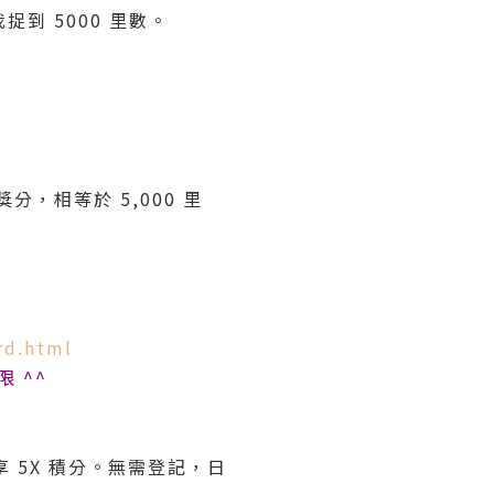
我捉到 5000 里數。
 獎分，相等於 5,000 里
rd.html
 ^^
 5X 積分。無需登記，日