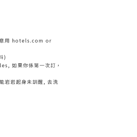
 hotels.com or
料)
tmiles, 如果你係第一次訂，
花? 可能岩岩起身未訓醒, 去洗