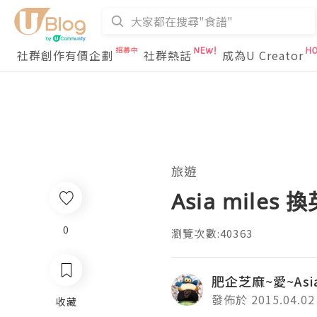
社群創作有價企劃
社群熱話
成為U Creator
旅遊
Asia mile
0
瀏覽次數:40363
肥企芝麻~愛~Asia
發佈於 2015.04.02
收藏