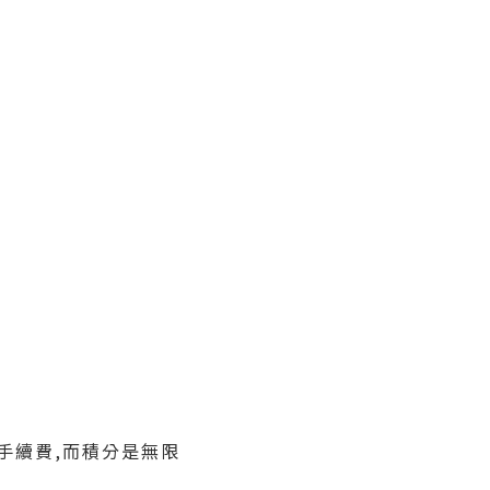
要比手續費,而積分是無限