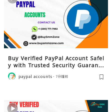
Buy Verified PayPal Account Safel
y with Trusted Security Guarante
e
paypal accounts
7分鐘前