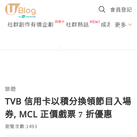
會員登記
社群創作有價企劃
社群熱話
成為U Creato
更多
旅遊
TVB 信用卡以積分換領節目入場
券, MCL 正價戲票 7 折優惠
瀏覽次數:1493