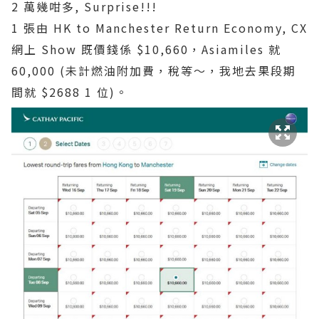
2 萬幾咁多, Surprise!!!
1 張由 HK to Manchester Return Economy, CX
網上 Show 既價錢係 $10,660，Asiamiles 就
60,000 (未計燃油附加費，稅等～，我地去果段期
間就 $2688 1 位)。