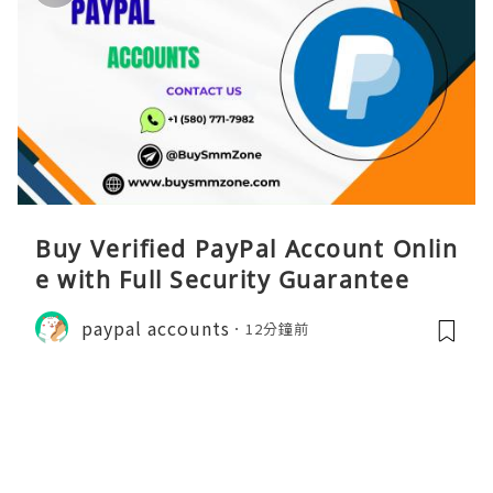
Buy Verified PayPal Account Onlin
e with Full Security Guarantee
paypal accounts
12分鐘前