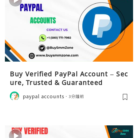
Buy Verified PayPal Account – Sec
ure, Trusted & Guaranteed
paypal accounts
3分鐘前