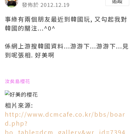
追蹤
發佈於 2012.12.19
事綠有兩個朋友最近到韓國玩, 又勾起我對
韓國的關注...^0^
係網上游搜韓國資料...游游下...游游下...見
到呢張相. 好美啊
汝矣島櫻花
相片來源:
http://www.dcmcafe.co.kr/bbs/boar
d.php?
bo_table=dcm_gallery&wr_id=7394