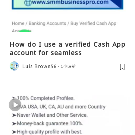
How do I use a verified Cash App
account for seamless
Luis Brown56
1小時前