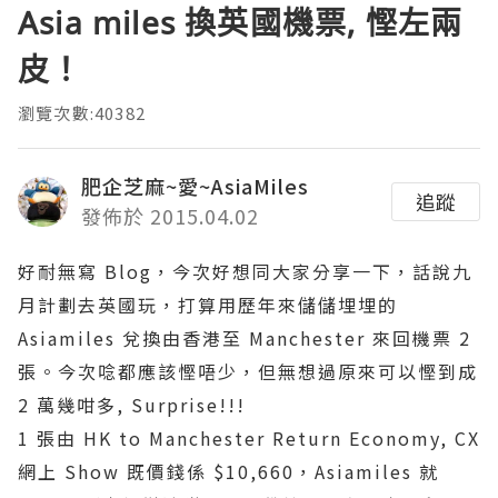
Asia miles 換英國機票, 慳左兩
皮！
瀏覽次數:40382
肥企芝麻~愛~AsiaMiles
追蹤
發佈於 2015.04.02
好耐無寫 Blog，今次好想同大家分享一下，話說九
月計劃去英國玩，打算用歷年來儲儲埋埋的
Asiamiles 兌換由香港至 Manchester 來回機票 2
張。今次唸都應該慳唔少，但無想過原來可以慳到成
2 萬幾咁多, Surprise!!!
1 張由 HK to Manchester Return Economy, CX
網上 Show 既價錢係 $10,660，Asiamiles 就