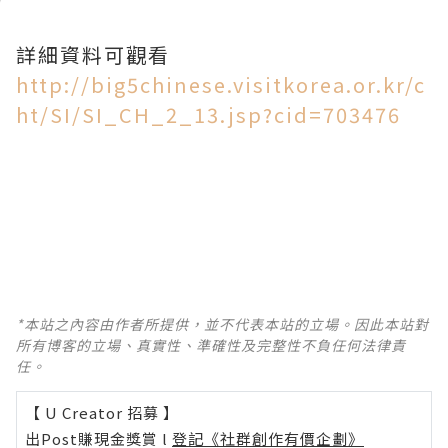
詳細資料可觀看
http://big5chinese.visitkorea.or.kr/c
ht/SI/SI_CH_2_13.jsp?cid=703476
*本站之內容由作者所提供，並不代表本站的立場。因此本站對
所有博客的立場、真實性、準確性及完整性不負任何法律責
任。
【 U Creator 招募 】
出Post賺現金獎賞 l
登記《社群創作有價企劃》