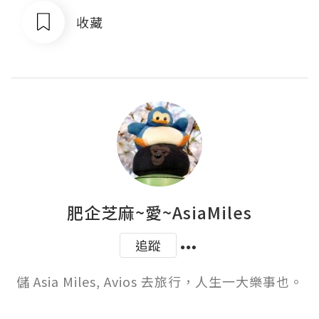
收藏
肥企芝麻~愛~AsiaMiles
追蹤
儲 Asia Miles, Avios 去旅行，人生一大樂事也。