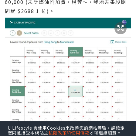
60,000 (未計燃油附加費，稅等～，我地去果段期
間就 $2688 1 位)。
U Lifestyle 會使用Cookies來改善您的網站體驗，請確定
您同意接受本網站之
私隱政策和使用條款
才可繼續瀏覽。