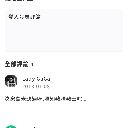
登入
發表評論
全部評論 4
Lady GaGa
2013.01.08
汝矣島未聽過呀,唔知難唔難去呢....