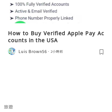
How to Buy Verified Apple Pay Ac
counts in the USA
Luis Brown56
2小時前
旅遊