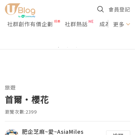
會員登記
社群創作有價企劃
社群熱話
成為U Creato
更多
旅遊
首爾‧櫻花
瀏覽次數:2399
肥企芝麻~愛~AsiaMiles