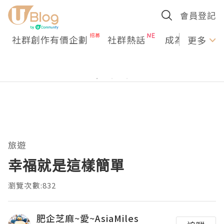
會員登記
社群創作有價企劃
社群熱話
成為U Creato
更多
旅遊
幸福就是這樣簡單
瀏覽次數:832
肥企芝麻~愛~AsiaMiles