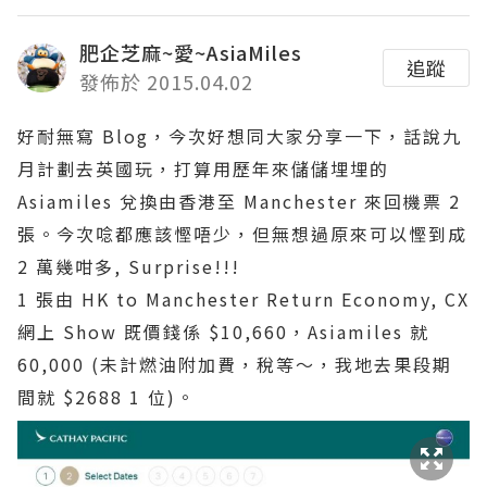
肥企芝麻~愛~AsiaMiles
追蹤
發佈於 2015.04.02
好耐無寫 Blog，今次好想同大家分享一下，話說九
月計劃去英國玩，打算用歷年來儲儲埋埋的
Asiamiles 兌換由香港至 Manchester 來回機票 2
張。今次唸都應該慳唔少，但無想過原來可以慳到成
2 萬幾咁多, Surprise!!!
1 張由 HK to Manchester Return Economy, CX
網上 Show 既價錢係 $10,660，Asiamiles 就
60,000 (未計燃油附加費，稅等～，我地去果段期
間就 $2688 1 位)。