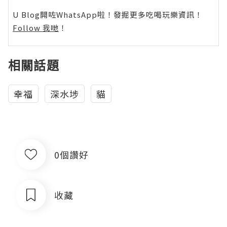
U Blog開咗WhatsApp啦！發掘更多吃喝玩樂資訊！
Follow 我哋
！
相關話題
幸福
深水埗
貓
0個讚好
收藏