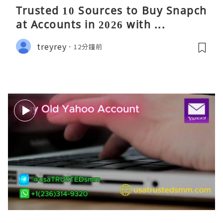
Trusted 10 Sources to Buy Snapch
at Accounts in 2026 with ...
treyrey
12分鐘前