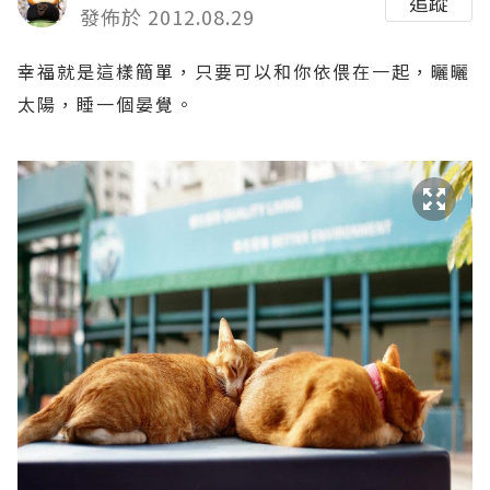
追蹤
發佈於 2012.08.29
幸福就是這樣簡單，只要可以和你
依偎在一起，
曬曬
太陽，睡一個晏覺。