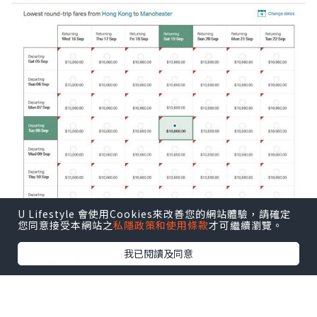
U Lifestyle 會使用Cookies來改善您的網站體驗，請確定
您同意接受本網站之
私隱政策和使用條款
才可繼續瀏覽。
我已閱讀及同意
1個人慳 1 萬，2 個人慳 2 萬, \^0^/ So Crazy (請
唔好笑我少見多怪 ^^)