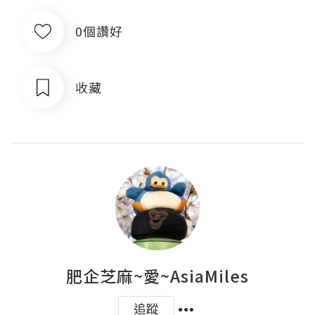
0個讚好
收藏
肥企芝麻~愛~AsiaMiles
追蹤