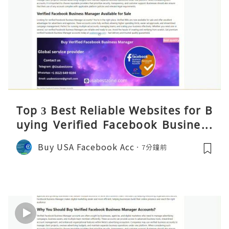
Top 3 Best Reliable Websites for B
uying Verified Facebook Business
Manager Accounts 2026 – Reality
Buy USA Facebook Acc
7分鐘前
C