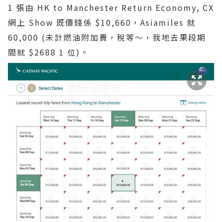
1 張由 HK to Manchester Return Economy, CX
網上 Show 既價錢係 $10,660，Asiamiles 就
60,000 (未計燃油附加費，稅等～，我地去果段期
間就 $2688 1 位)。