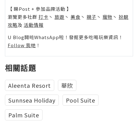
【 睇Post + 參加品牌活動 】
瀏覽更多社群
打卡
丶
旅遊
丶
美食
丶
親子
丶
寵物
丶
扮靚
攻略
及
活動情報
U Blog開咗WhatsApp啦！發掘更多吃喝玩樂資訊！
Follow 我哋
！
相關話題
Aleenta Resort
華欣
Sunnsea Holiday
Pool Suite
Palm Suite