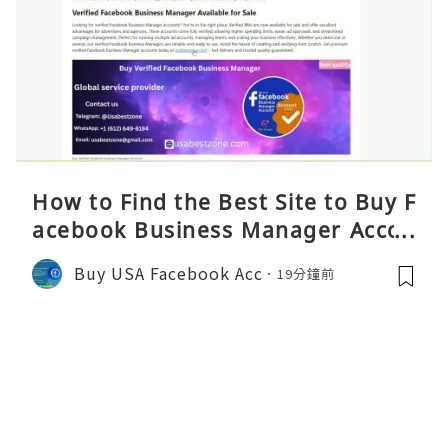
How to Find the Best Site to Buy F
acebook Business Manager Accou
nts 2026 – Complete Reality Guide
Buy USA Facebook Acc
19分鐘前