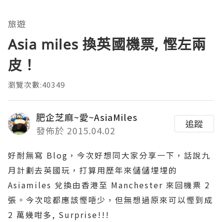
旅遊
Asia miles 換英國機票, 慳左兩
皮！
瀏覽次數:40349
肥企芝麻~愛~AsiaMiles
追蹤
發佈於 2015.04.02
好耐無寫 Blog，今次好想同大家分享一下，話說九
月計劃去英國玩，打算用歷年來儲儲埋埋的
Asiamiles 兌換由香港至 Manchester 來回機票 2
張。今次唸都應該慳唔少，但無想過原來可以慳到成
2 萬幾咁多, Surprise!!!