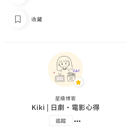
收藏
星級博客
Kiki | 日劇•電影心得
追蹤