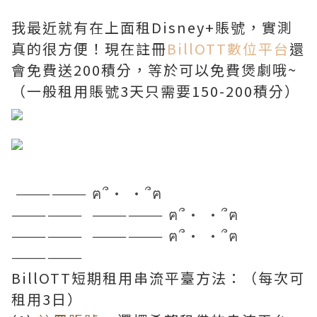
我最近就有在上面租Disney+賬號，實測
真的很方便！現在註冊
BillOTT數位平台
還
會免費送200積分，等於可以免費煲劇哦~
（一般租用賬號3天只需要150-200積分）
—————— ฅ՞• •՞ฅ
—————— —————— ฅ՞• •՞ฅ
—————— —————— ฅ՞• •՞ฅ
——————
BillOTT短期租用串流平臺方法：（每次可
租用3日）