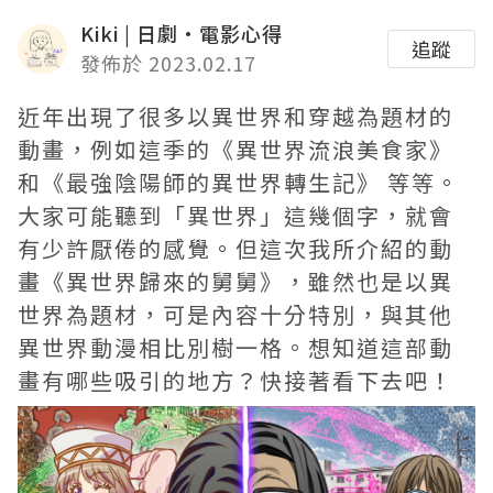
Kiki | 日劇•電影心得
追蹤
發佈於 2023.02.17
近年出現了很多以異世界和穿越為題材的
動畫，例如這季的《異世界流浪美食家》
和
《最強陰陽師的異世界轉生記》
等等。
大家可能聽到「異世界」這幾個字，就會
有少許厭倦的感覺。但這次我所介紹的動
畫《異世界歸來的舅舅》，雖然也是以異
世界為題材，可是內容十分特別，與其他
異世界動漫相比別樹一格。想知道這部動
畫有哪些吸引的地方？快接著看下去吧！