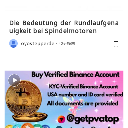
Die Bedeutung der Rundlaufgena
uigkeit bei Spindelmotoren
oyostepperde
42分鐘前