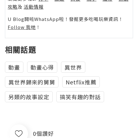
攻略
及
活動情報
U Blog開咗WhatsApp啦！發掘更多吃喝玩樂資訊！
Follow 我哋
！
相關話題
動畫
動畫心得
異世界
異世界歸來的舅舅
Netflix推薦
另類的故事設定
搞笑有趣的對話
0個讚好