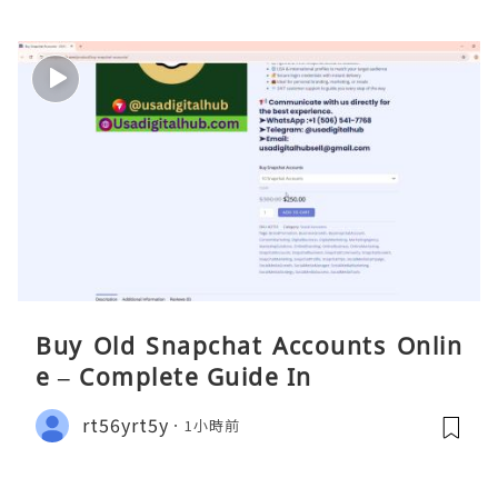
Buy Old Snapchat Accounts Onlin
e – Complete Guide In
rt56yrt5y
1小時前