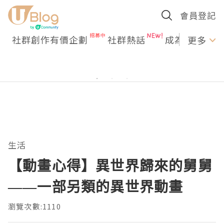
會員登記
社群創作有價企劃
社群熱話
成為U Creato
更多
生活
【動畫心得】異世界歸來的舅舅
——一部另類的異世界動畫
瀏覽次數:1110