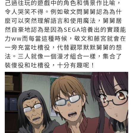
己過往玩的遊戲中的角色和情景作比喻，
令人哭笑不得。例如敬文問舅舅認為為什
麼可以突然理解語言和使用魔法，舅舅居
然自豪地認為是因為SEGA培養出的實踐能
力ww而每當這種時候，敬文和藤宮就會在
一旁充當吐槽役，代替觀眾默默舅舅的想
法。三人就像一個漫才組合一樣，集合了
裝傻役和吐槽役，十分有趣呢！