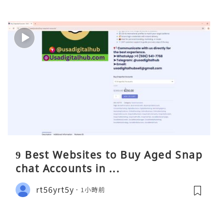
9 Best Websites to Buy Aged Snap
chat Accounts in ...
rt56yrt5y
1小時前