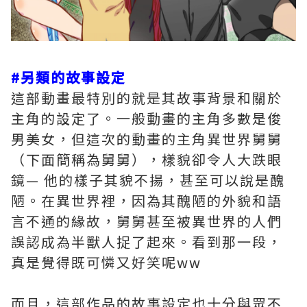
#另類的故事設定
這部動畫最特別的就是其故事背景和關於
主角的設定了。一般動畫的主角多數是俊
男美女，但這次的動畫的主角異世界舅舅
（下面簡稱為舅舅），樣貌卻令人大跌眼
鏡— 他的樣子其貌不揚，甚至可以說是醜
陋。在異世界裡，因為其醜陋的外貌和語
言不通的緣故，舅舅甚至被異世界的人們
誤認成為半獸人捉了起來。看到那一段，
真是覺得既可憐又好笑呢ww
而且，這部作品的故事設定也十分與眾不