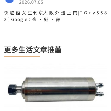
2026.07.05
夜 魅 館 女 生東 京大 阪 外 送 上 門[T G + y 5 5 8
2 ] Google：夜 · 魅 · 館
更多生活文章推薦