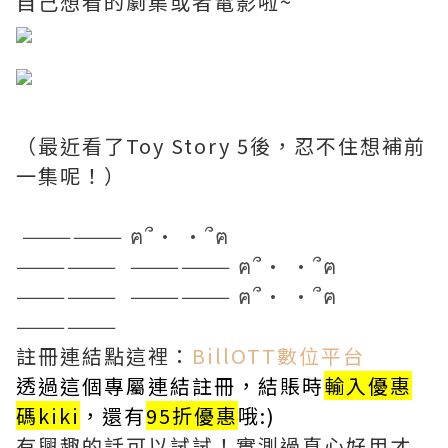
自己想看的劇集或者電影啦~
（最近看了Toy Story 5後，忍不住想補前
一集呢！）
—————— ฅ՞• •՞ฅ
—————— —————— ฅ՞• •՞ฅ
—————— —————— ฅ՞• •՞ฅ
——————
註冊連結點這裡：
BillOTT數位平台
透過這個專屬連結註冊，結賬時
輸入優惠
碼kiki
，還有
95折優惠
哦:)
有興趣的話可以試試！實測過真心好用才