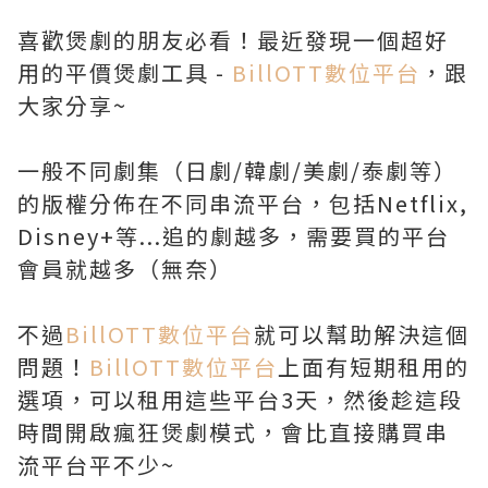
喜歡煲劇的朋友必看！
最近發現一個超好
用的平價煲劇工具 -
BillOTT數位平台
，跟
大家分享~
一般不同劇集（日劇/韓劇/美劇/泰劇等）
的版權分佈在不同串流平台，包括Netflix,
Disney+等...追的劇越多，需要買的平台
會員就越多（無奈）
不過
BillOTT數位平台
就可以幫助解決這個
問題！
BillOTT數位平台
上面有短期租用的
選項，可以租用這些平台3天，然後趁這段
時間開啟瘋狂煲劇模式，會比直接購買串
流平台平不少~