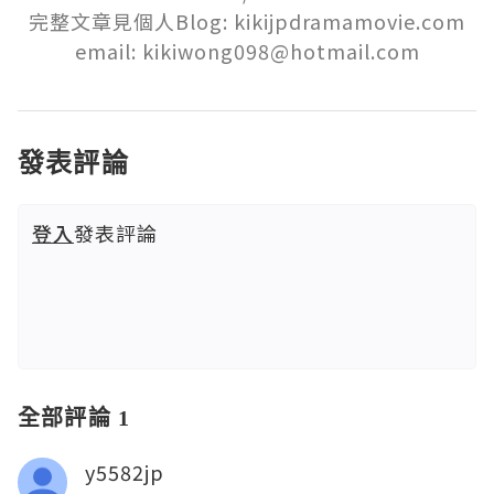
完整文章見個人Blog: kikijpdramamovie.com

email: kikiwong098@hotmail.com
發表評論
登入
發表評論
全部評論 1
y5582jp