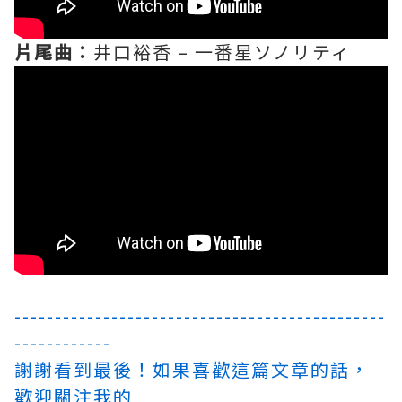
片尾曲：
井口裕香 – 一番星ソノリティ
----------------------------------------------
------------
謝謝看到最後！如果喜歡這篇文章的話，
歡迎關注我的