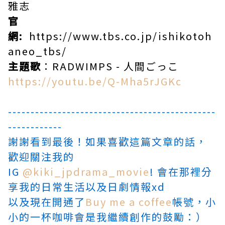
雅志
官
網:
https://www.tbs.co.jp/ishikotoh
aneo_tbs/
主題歌
：RADWIMPS - 人間ごっこ
https://youtu.be/Q-Mha5rJGKc
----------------------------------------------
------------
謝謝看到最後！如果喜歡這篇文章的話，
歡迎關注我的
IG
@kiki_jpdrama_movie
! 會在那裡分
享我的日常生活以及日劇情報xd​
以及現在開通了
Buy me a coffee
帳號，小
小的一杯咖啡會是我繼續創作的鼓勵：）