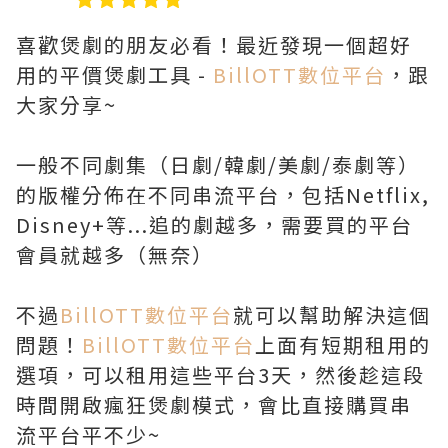
喜歡煲劇的朋友必看！
最近發現一個超好
用的平價煲劇工具 -
BillOTT數位平台
，跟
大家分享~
一般不同劇集（日劇/韓劇/美劇/泰劇等）
的版權分佈在不同串流平台，包括Netflix,
Disney+等...追的劇越多，需要買的平台
會員就越多（無奈）
不過
BillOTT數位平台
就可以幫助解決這個
問題！
BillOTT數位平台
上面有短期租用的
選項，可以租用這些平台3天，然後趁這段
時間開啟瘋狂煲劇模式，會比直接購買串
流平台平不少~