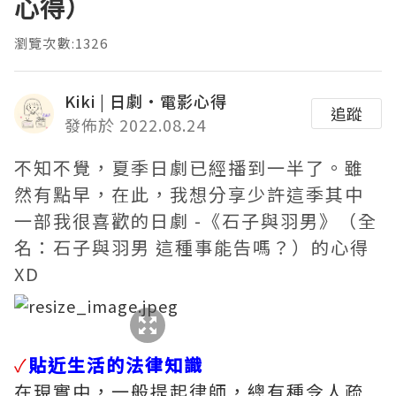
心得）
瀏覽次數:1326
Kiki | 日劇•電影心得
追蹤
發佈於 2022.08.24
不知不覺，夏季日劇已經播到一半了。雖
然有點早，在此，我想分享少許這季其中
一部我很喜歡的日劇 -《石子與羽男》（全
名：石子與羽男 這種事能告嗎？）的心得
XD
✓
貼近生活的法律知識
在現實中，一般提起律師，總有種令人疏