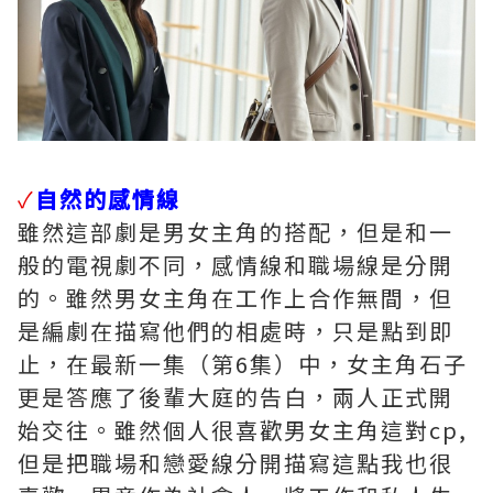
✓
自然的感情線
雖然這部劇是男女主角的搭配，但是和一
般的電視劇不同，感情線和職場線是分開
的。雖然男女主角在工作上合作無間，但
是編劇在描寫他們的相處時，只是點到即
止，在最新一集（第6集）中，女主角石子
更是答應了後輩大庭的告白，兩人正式開
始交往。雖然個人很喜歡男女主角這對cp,
但是把職場和戀愛線分開描寫這點我也很