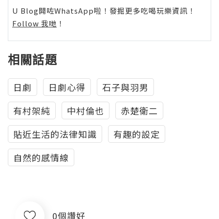
U Blog開咗WhatsApp啦！發掘更多吃喝玩樂資訊！
Follow 我哋
！
相關話題
日劇
日劇心得
石子與羽男
有村架純
中村倫也
赤楚衛二
貼近生活的法律知識
有趣的設定
自然的感情線
0個讚好