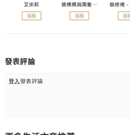
k
艾米莉
儍媽媽與兩隻小魔怪之家
追蹤
追蹤
追蹤
發表評論
登入
發表評論