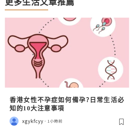
更多生活文章推薦
香港女性不孕症如何備孕?日常生活必
知的10大注意事項
xgykfcyy
1小時前