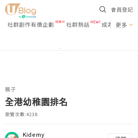
會員登記
社群創作有價企劃
社群熱話
成為U Creato
更多
親子
全港幼稚園排名
瀏覽次數:4238
Kidemy