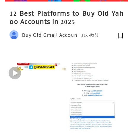
12 Best Platforms to Buy Old Yah
oo Accounts in 2025
Buy Old Gmail Accoun
11小時前