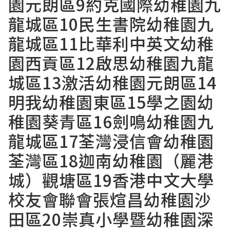
園元朗區9約克國際幼稚園九
龍城區10民生書院幼稚園九
龍城區11比華利中英文幼稚
園西貢區12啟思幼稚園九龍
城區13激活幼稚園元朗區14
明我幼稚園東區15學之園幼
稚園葵青區16劍鳴幼稚園九
龍城區17荃灣浸信會幼稚園
荃灣區18迦南幼稚園（麗港
城）觀塘區19香港中文大學
校友會聯會張煊昌幼稚園沙
田區20崇真小學暨幼稚園深