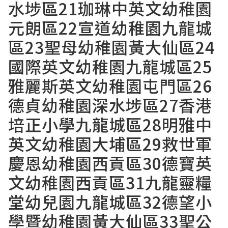
水埗區21珈琳中英文幼稚園
元朗區22宣道幼稚園九龍城
區23聖母幼稚園黃大仙區24
國際英文幼稚園九龍城區25
雅麗斯英文幼稚園屯門區26
德貞幼稚園深水埗區27香港
培正小學九龍城區28明雅中
英文幼稚園大埔區29救世軍
慶恩幼稚園西貢區30德寶英
文幼稚園西貢區31九龍靈糧
堂幼兒園九龍城區32德望小
學暨幼稚園黃大仙區33聖公