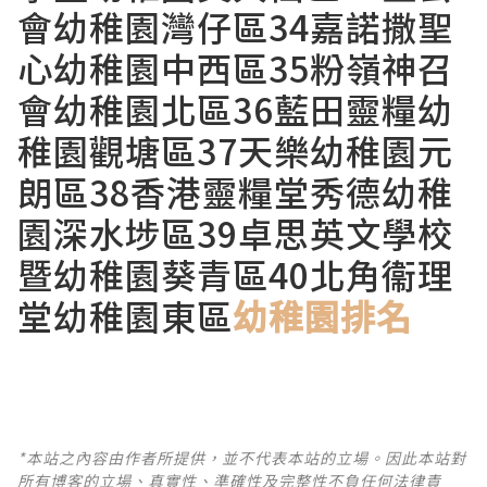
會幼稚園灣仔區34嘉諾撒聖
心幼稚園中西區35粉嶺神召
會幼稚園北區36藍田靈糧幼
稚園觀塘區37天樂幼稚園元
朗區38香港靈糧堂秀德幼稚
園深水埗區39卓思英文學校
暨幼稚園葵青區40北角衞理
堂幼稚園東區
幼稚園排名
*本站之內容由作者所提供，並不代表本站的立場。因此本站對
所有博客的立場、真實性、準確性及完整性不負任何法律責