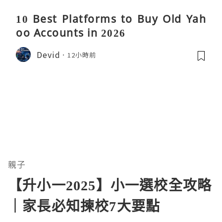
10 Best Platforms to Buy Old Yah
oo Accounts in 2026
Devid
12小時前
親子
【升小一2025】小一選校全攻略
｜家長必知揀校7大要點