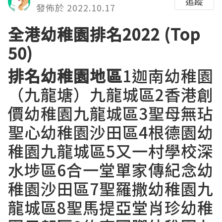
追蹤
發佈於 2022.10.17
全港
幼稚園排名
2022 (Top
50)
排名幼稚園地區
1迦南幼稚園
（九龍塘）九龍城區2香港創
價幼稚園九龍城區3聖母無玷
聖心幼稚園沙田區4根德園幼
稚園九龍城區5又一村學校深
水埗區6合一堂單家傳紀念幼
稚園沙田區7聖羅撒幼稚園九
龍城區8聖馬提亞堂肖珍幼稚