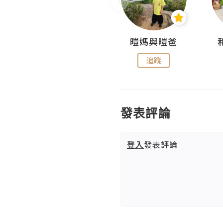
Miss Swan Swan
暟媽與暟爸
追蹤
追蹤
發表評論
登入
發表評論