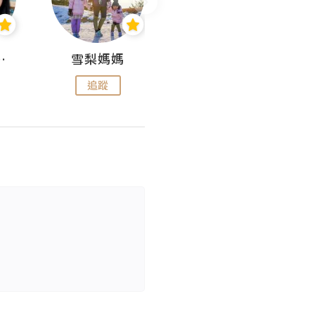
 Aminn
雪梨媽媽
雷囡媽媽
追蹤
追蹤