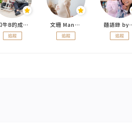
和牛B的成長日記
文珊 ManShan
麵語錄 by
追蹤
追蹤
追蹤