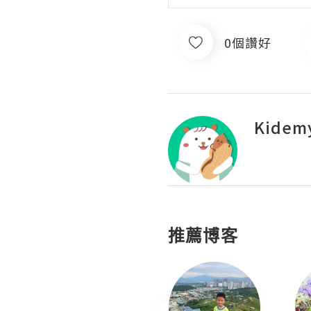
0個讚好
Kidem
推薦博客