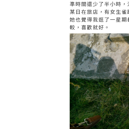
準時間還少了半小時，
某日在旅店，有女生雀
她也覺得我逛了一星期
較，喜歡就好。