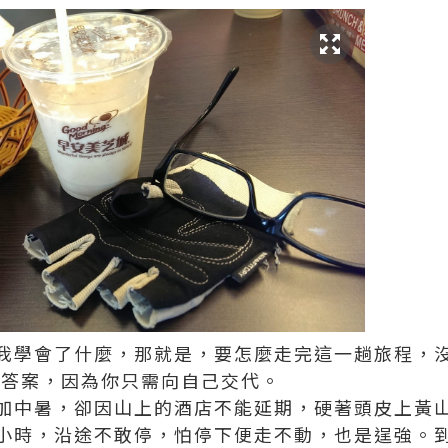
我學會了什麼，那就是，要怎麼走完這一趟旅程，
的標準答案，因為你只需向自己交代。
加中暑，卻因山上的酒店不能延期，硬著頭皮上黃
小時，沿途不敢停，怕停下便走不動，也是逞強。