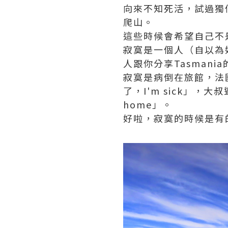
向來不知死活，試過獨
爬山。
這些時候會希望自己不
寂寞是一個人（自以為
人跟你分享Tasmani
寂寞是病倒在旅館，法
了，I'm sick」，
home」。
好啦，寂寞的時候是有