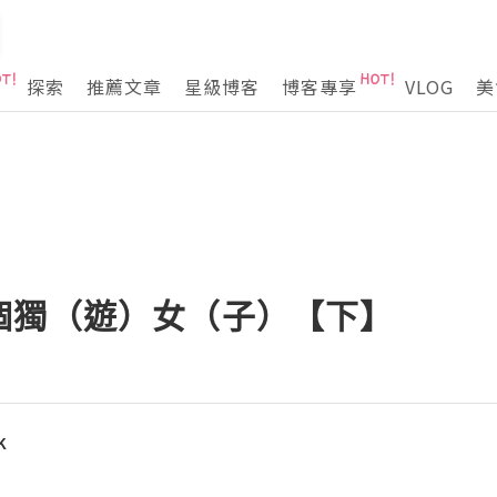
探索
推薦文章
星級博客
博客專享
VLOG
美
個獨（遊）女（子）【下】
k