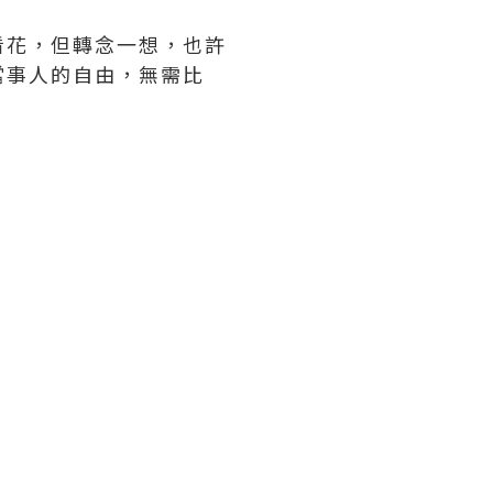
看花，但轉念一想，也許
當事人的自由，無需比