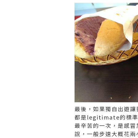
最後，如果獨自出遊讓
都是legitimate
最辛苦的一次，是感冒
說，一般步速大概花兩