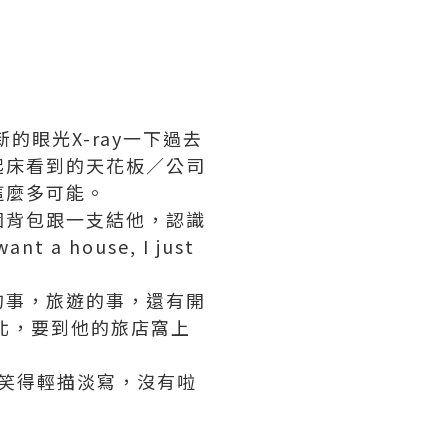
眼光X-ray一下過去
起床看到的天花板／公司
這麼多可能。
個背包跟一支結他，認識
house, I just
的事，旅遊的事，還有開
北，要到他的旅店窩上
，他笑得輕描淡寫，沒有啦