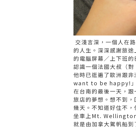
交淺言深，一個人在路
的人生。深深感謝旅途
的電腦屏幕／上下班的
認識一個法國大叔（對
他時已逛遍了歐洲跟非洲。就
want to be happy!
在台南的最後一天，跟
旅店的夢想。想不到，
幾天。不知道好住不，
坐車上Mt. Well
就是由加拿大駕帆船到了