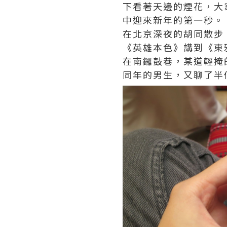
下看著天邊的煙花，大
中迎來新年的第一秒。
在北京深夜的胡同散步
《英雄本色》講到《東
在南鑼鼓巷，某道輕掩
同年的男生，又聊了半