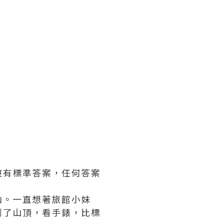
沒有標準答案，任何答案
山。一直想著旅館小妹
到了山頂，看手錶，比標