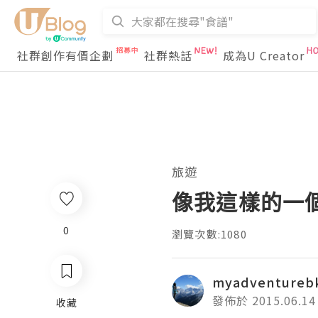
社群創作有價企劃
社群熱話
成為U Creator
旅遊
像我這樣的一
0
瀏覽次數:1080
myadventureb
發佈於 2015.06.14
收藏