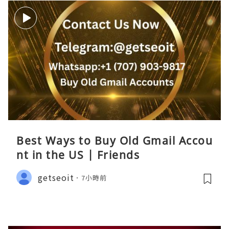
Best Ways to Buy Old Gmail Accou
nt in the US | Friends
getseoit
7小時前