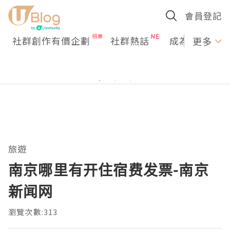
會員登記
社群創作有價企劃
社群熱話
成為U Creato
更多
旅遊
南京哪里有开住宿费发票-南京
新闻网
瀏覽次數:313