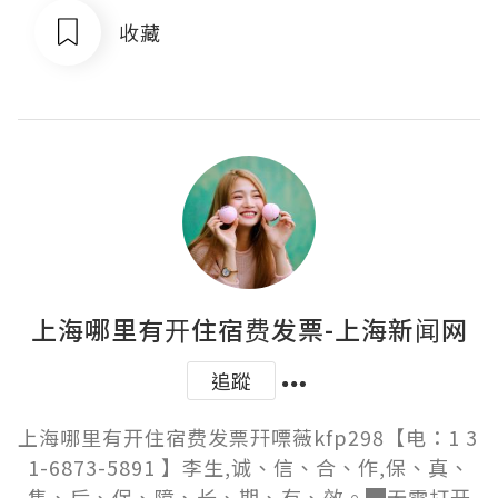
收藏
上海哪里有开住宿费发票-上海新闻网
追蹤
上海哪里有开住宿费发票幵嘌薇kfp298【电：1 3 
1-6873-5891 】李生,诚、信、合、作,保、真、
售、后、保、障、长、期、有、效。█无需打开