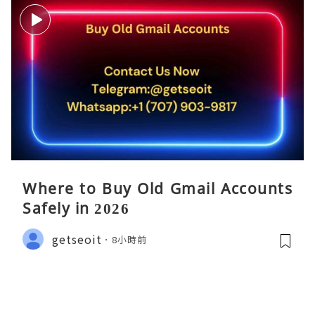
Where to Buy Old Gmail Accounts
Safely in 2026
getseoit
8小時前