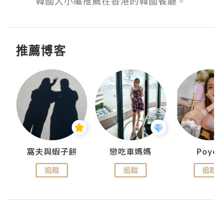
韓國人小編推薦在香港的韓國餐廳。
推薦博客
窩夫與蝦子餅
戀吃車媽媽
Poye
追蹤
追蹤
追蹤