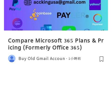
Compare Microsoft 365 Plans & Pr
icing (Formerly Office 365)
Buy Old Gmail Accoun
1小時前