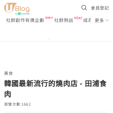
會員登記
社群創作有價企劃
社群熱話
成為U Creato
更多
美食
韓國最新流行的燒肉店 - 田浦食
肉
瀏覽次數:1662