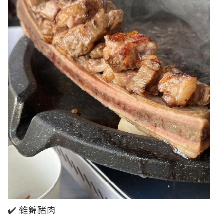
✔️ 雜錦豬肉