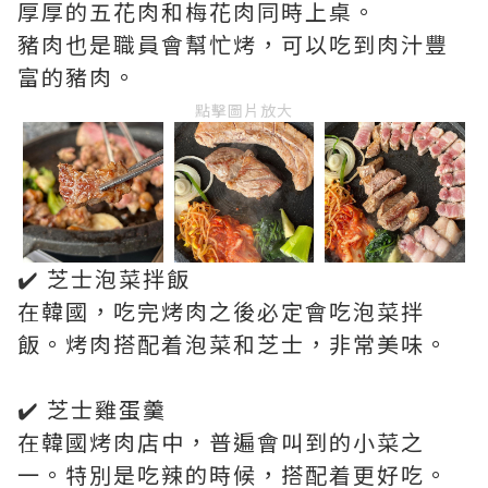
厚厚的五花肉和梅花肉同時上桌。
豬肉也是職員會幫忙烤，可以吃到肉汁豐
富的豬肉。
點擊圖片放大
✔️ 芝士泡菜拌飯
在韓國，吃完烤肉之後必定會吃泡菜拌
飯。烤肉搭配着泡菜和芝士，非常美味。
✔️ 芝士雞蛋羹
在韓國烤肉店中，普遍會叫到的小菜之
一。特別是吃辣的時候，搭配着更好吃。