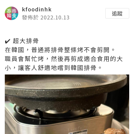
kfoodinhk
追蹤
發佈於 2022.10.13
✔️ 超大排骨
在韓國，普通將排骨整條烤不會剪開。
職員會幫忙烤，然後再剪成適合食用的大
小，讓客人舒適地嚐到韓國排骨。