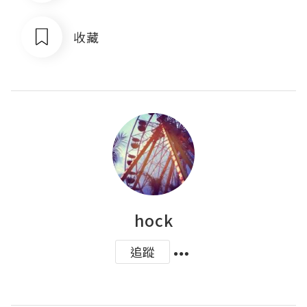
收藏
hock
追蹤