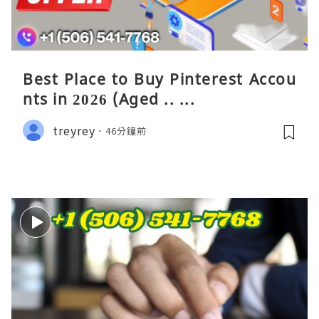
Best Place to Buy Pinterest Accou
nts in 2026 (Aged .. ...
treyrey
46分鐘前