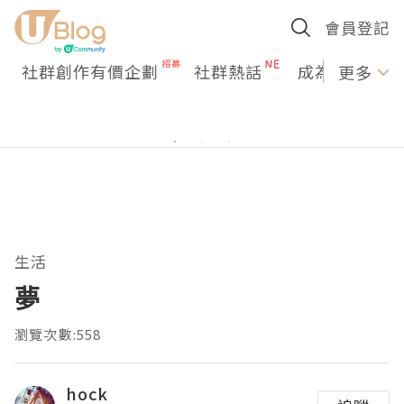
會員登記
社群創作有價企劃
社群熱話
成為U Creato
更多
生活
夢
瀏覽次數:558
hock