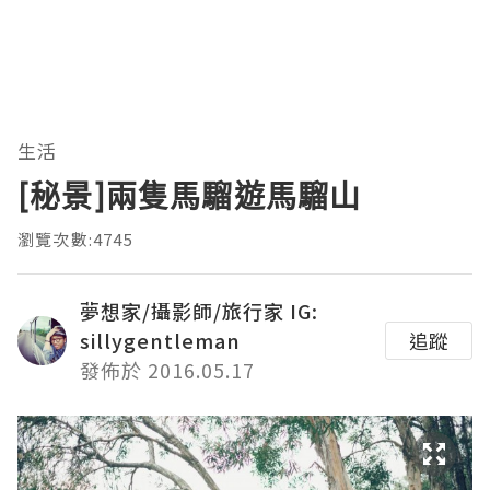
生活
[秘景]兩隻馬騮遊馬騮山
瀏覽次數:4745
夢想家/攝影師/旅行家 IG:
sillygentleman
追蹤
發佈於 2016.05.17