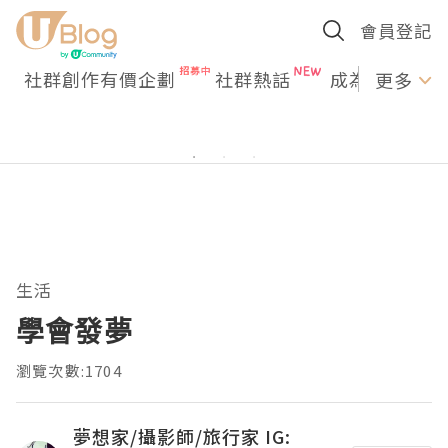
會員登記
社群創作有價企劃
社群熱話
成為U Creato
更多
生活
學會發夢
瀏覽次數:1704
夢想家/攝影師/旅行家 IG: