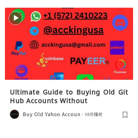
Ultimate Guide to Buying Old Git
Hub Accounts Without
Buy Old Yahoo Accoun
38分鐘前