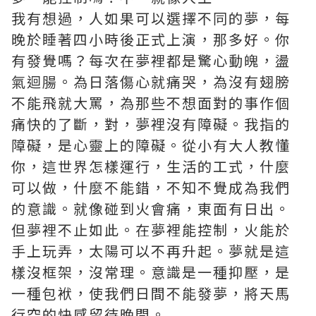
我有想過，人如果可以選擇不同的夢，每
晚於睡著四小時後正式上演，那多好。你
有發覺嗎？每次在夢裡都是驚心動魄，盪
氣迴腸。為日落傷心就痛哭，為沒有翅膀
不能飛就大罵，為那些不想面對的事作個
痛快的了斷，對，夢裡沒有障礙。我指的
障礙，是心靈上的障礙。從小有大人教懂
你，這世界怎樣運行，生活的工式，什麼
可以做，什麼不能錯，不知不覺成為我們
的意識。就像碰到火會痛，東面有日出。
但夢裡不止如此。在夢裡能控制，火能於
手上玩弄，太陽可以不再升起。夢就是這
樣沒框架，沒常理。意識是一種抑壓，是
一種包袱，使我們日間不能發夢，將天馬
行空的快感留待晚間。