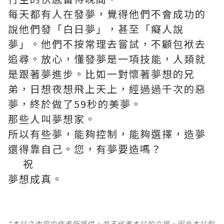
每天都有人在發夢，覺得他們不會成功的
說他們發「白日夢」，甚至「癡人說
夢」。他們不按常理去嘗試，不顧包袱去
追尋。放心，懂發夢是一項技能，人類就
是跟著夢進步。比如一對懷著夢想的兄
弟，日想夜想飛上天上，經過過千次的惡
夢，終於做了59秒的美夢。
那些人叫夢想家。
所以有些夢，能夠控制，能夠選擇，造夢
還得靠自己。您，有夢要造嗎？
祝
夢想成真。
*本站之內容由作者所提供，並不代表本站的立場。因此本站對