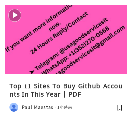
Top 11 Sites To Buy Github Accou
nts In This Year | PDF
Paul Maestas
1小時前