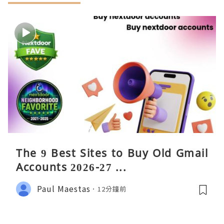
The 9 Best Sites to Buy Old Gmail
Accounts 2026-27 ...
Paul Maestas
12分鐘前