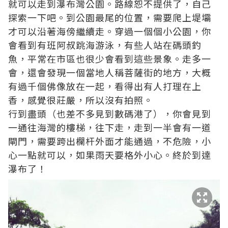
就可以走到瀑布灣公園。路線恕不提供了，自己
探索一下吧。到公園最尾的位置，需要爬上堤壩
才可以沿著海傍繼續走。穿過一個個小公園，你
會看到有班阿叔跳海游泳，有些人站在碼頭釣
魚，平常在市區也很少會看到這些景象。走多一
會，還會發現一個當地人稱菩薩街的地方，大概
有過千個佛像放在一起，看得出有人打理在上
香，感覺很莊嚴，所以沒有拍照。
行到盡頭（也差不多見到數碼港了），你會見到
一通往海灣的樓梯，往下走，走到一半會有一道
閘門，需要跨出欄杆外面才能通過，不危險，小
心一點就可以，如果雨天要格外小心。終於到達
瀑布了！