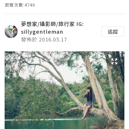
瀏覽次數:4740
夢想家/攝影師/旅行家 IG:
sillygentleman
追蹤
發佈於 2016.05.17