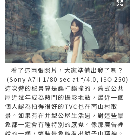
看了這兩張照片，大家準備出發了嗎？
(Sony A7II 1/80 sec at f/4.0, ISO 250)
這次遊的秘景算是誤打誤撞的，舊式公共
屋近幾年成為熱門的攝影地點，最近一個
個人認為拍得很好的TVC也在南山村取
景。如果有在井型公屋生活過，對這些景
象都一定會有種特別的感覺。像那廣告裡
說的一樣，這些景象能看出獅子山精神。