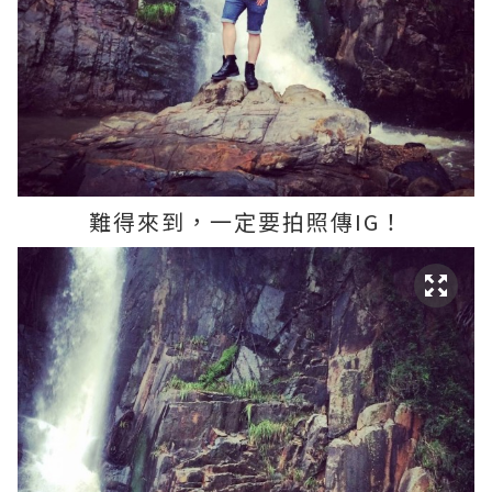
難得來到，一定要拍照傳IG！