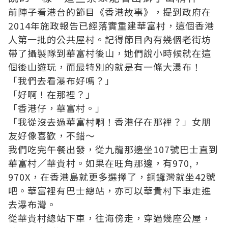
前陣子看港台的節目《香港故事》，提到政府在
2014年施政報告已經落實重建華富村，這個香港
人第一批的公共屋村。記得節目內有幾個老街坊
帶了攝製隊到華富村後山，她們說小時候就在這
個後山遊玩，而最特別的就是有一條大瀑布！
「我們去看瀑布好嗎？」
「好啊！在那裡？」
「香港仔，華富村。」
「我從沒去過華富村啊！香港仔在那裡？」女朋
友好像喜歡，不錯～
我們吃完午餐出發，從九龍那邊坐107號巴士直到
華富村／華貴村。如果在旺角那邊，有970,，
970X，在香港島就更多選擇了，銅鑼灣就坐42號
吧。華富裡有巴士總站，亦可以華貴村下車走進
去瀑布灣。
從華貴村總站下車，往海傍走，穿過幾座公屋，