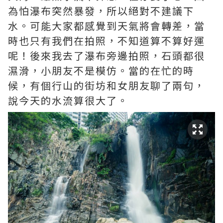
為怕瀑布突然暴發，所以絕對不建議下
水。可能大家都感覺到天氣將會轉差，當
時也只有我們在拍照，不知道算不算好運
呢！後來我去了瀑布旁邊拍照，石頭都很
濕滑，小朋友不是模仿。當的在忙的時
候，有個行山的街坊和女朋友聊了兩句，
說今天的水流算很大了。