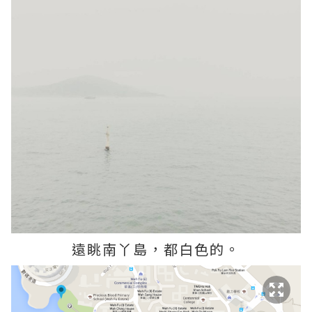
遠眺南丫島，都白色的。