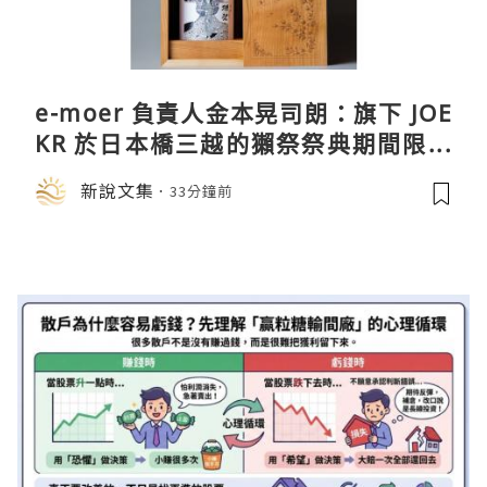
e-moer 負責人金本晃司朗：旗下 JOE
KR 於日本橋三越的獺祭祭典期間限定
店中，與日伸貴金属的東京銀器工匠一
新說文集
33分鐘前
同參展