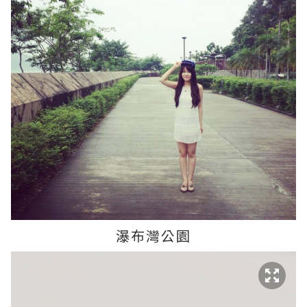
瀑布灣公園