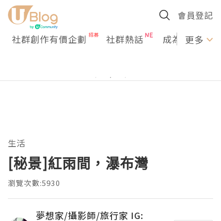
會員登記
社群創作有價企劃
社群熱話
成為U Creato
更多
生活
[秘景]紅雨間，瀑布灣
瀏覽次數:5930
夢想家/攝影師/旅行家 IG: