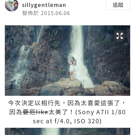
sillygentleman
追蹤
發佈於 2015.06.06
今次決定以相行先，因為太喜愛這張了，
因為
要厄like
太美了！(Sony A7II 1/80
sec at f/4.0, ISO 320)