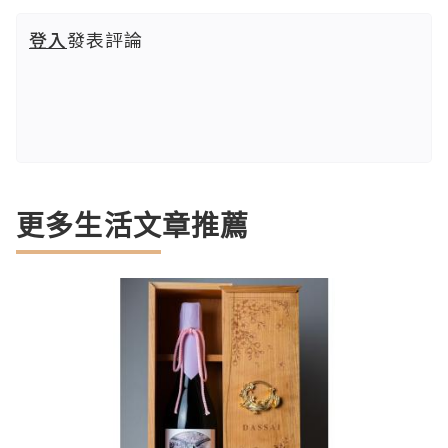
登入
發表評論
更多生活文章推薦