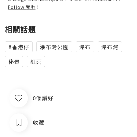
Follow 我哋
！
相關話題
#香港仔
瀑布灣公園
瀑布
瀑布灣
秘景
紅雨
0個讚好
收藏