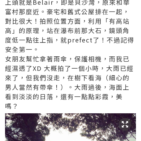
上頭就是Belair，即是貝沙灣，原來和華
富村那麼近。豪宅和舊式公屋排在一起，
對比很大！拍照位置方面，利用「有高站
高」的原理，站在瀑布前那大石，鏡頭角
度低一點往上指，就prefect了！不過記得
安全第一。
女朋友幫忙拿著雨傘，保護相機，而我已
經濕透了XD 大概拍了一個小時，大雨已經
來了，但我們沒走，在樹下看海（細心的
男人當然有帶傘！）。大雨過後，海面上
看到淡淡的日落，還有一點點彩霞，美
嗎？