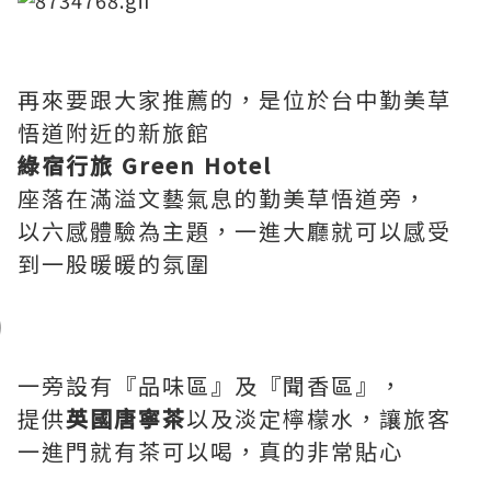
再來要跟大家推薦的，是位於台中勤美草
悟道附近的新旅館
綠宿行旅 Green Hotel
座落在滿溢文藝氣息的勤美草悟道旁，
以六感體驗為主題，一進大廳就可以感受
到一股暖暖的氛圍
一旁設有『品味區』及『聞香區』，
提供
英國唐寧茶
​以及淡定檸檬水，讓旅客
一進門就有茶可以喝，真的非常貼心