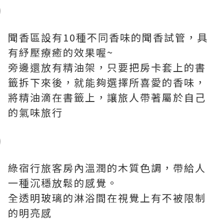
聞香區設有10種不同香味的聞香試管，具
有紓壓療癒的效果喔~
旁邊還放有精油架，只要把房卡套上的書
籤拆下來後，就能夠選擇所喜愛的香味，
將精油滴在書籤上，讓旅人帶著屬於自己
的氣味旅行
綠宿行旅客房內溫潤的木質色調，帶給人
一種沉穩放鬆的感覺。
全透明玻璃的淋浴間在視覺上有不被限制
的明亮感