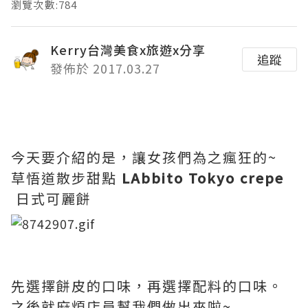
瀏覽次數:784
Kerry台灣美食x旅遊x分享
追蹤
發佈於 2017.03.27
今天要介紹的是，讓女孩們為之瘋狂的~
草悟道散步甜點
LAbbito Tokyo crepe
日式可麗餅
先選擇餅皮的口味，再選擇配料的口味。
之後就麻煩店員幫我們做出來啦~