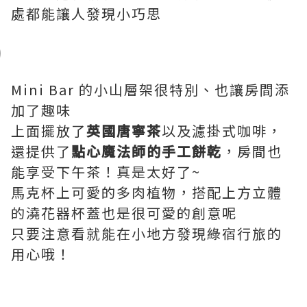
處都能讓人發現小巧思
Mini Bar 的小山層架很特別、也讓房間添
加了趣味
上面擺放了
英國唐寧茶
​以及濾掛式咖啡，
還提供了
點心魔法師的手工餅乾
，房間也
能享受下午茶！​真是太好了~
馬克杯上可愛的多肉植物，搭配上方立體
的澆花器杯蓋也是很可愛的創意呢
只要注意看就能在小地方發現綠宿行旅的
用心哦！