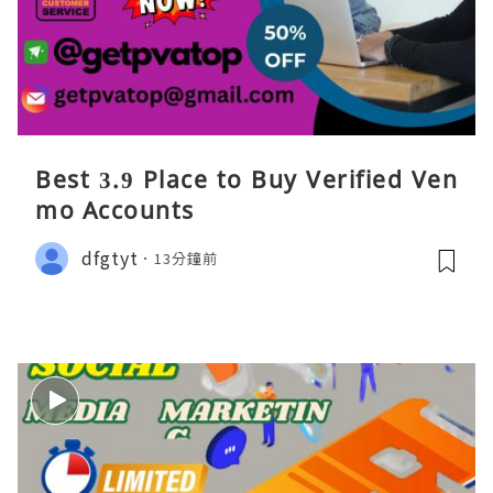
Best 3.9 Place to Buy Verified Ven
mo Accounts
dfgtyt
13分鐘前