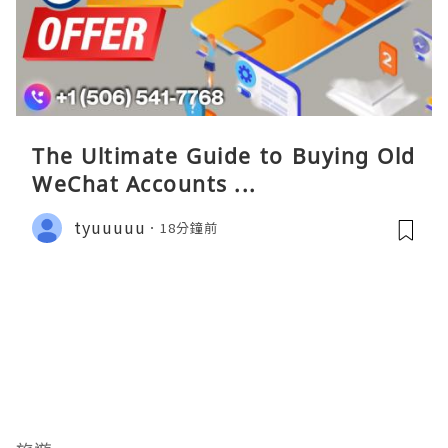
The Ultimate Guide to Buying Old
WeChat Accounts ...
tyuuuuu
18分鐘前