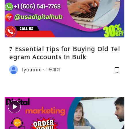
7 Essential Tips for Buying Old Tel
egram Accounts In Bulk
tyuuuuu
1分鐘前