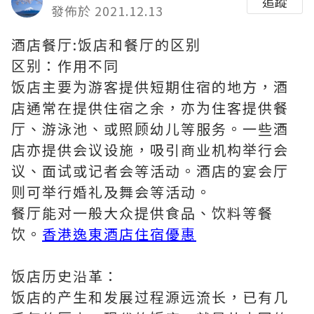
追蹤
發佈於 2021.12.13
酒店餐厅:饭店和餐厅的区别
区别：作用不同
饭店主要为游客提供短期住宿的地方，酒
店通常在提供住宿之余，亦为住客提供餐
厅、游泳池、或照顾幼儿等服务。一些酒
店亦提供会议设施，吸引商业机构举行会
议、面试或记者会等活动。酒店的宴会厅
则可举行婚礼及舞会等活动。
餐厅能对一般大众提供食品、饮料等餐
饮。
香港逸東酒店住宿優惠
饭店历史沿革：
饭店的产生和发展过程源远流长，已有几