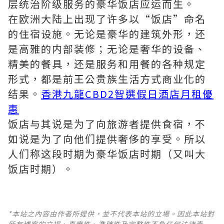
层统治阶级服务的豪华饭店应运而生。
在欧洲大陆上出现了许多以“饭店”命名
的住宿设施。无论是豪华的建筑外形，还
是高雅的内部装修；无论是奢华的设备、
精美的餐具，还是服务和用餐的各种规定
形式，都是前王公贵族生活方式商业化的
结果。
香港九龍CBD2智選假日酒店月租優
惠
饭店与其说是为了向旅游者提供食宿，不
如说是为了向他们提供奢侈的享受。所以
人们称这段时期为豪华饭店时期（又叫大
饭店时期）。
*本站之內容由作者所提供，並不代表本站的立場。因此本站對