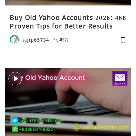
Buy Old Yahoo Accounts 2026: 468
Proven Tips for Better Results
lajip65734
5小時前