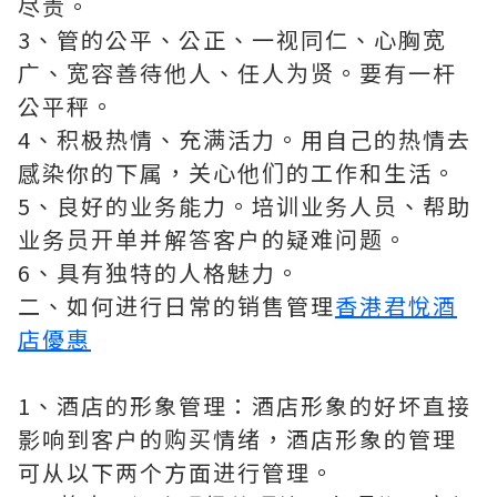
尽责。
3、管的公平、公正、一视同仁、心胸宽
广、宽容善待他人、任人为贤。要有一杆
公平秤。
4、积极热情、充满活力。用自己的热情去
感染你的下属，关心他们的工作和生活。
5、良好的业务能力。培训业务人员、帮助
业务员开单并解答客户的疑难问题。
6、具有独特的人格魅力。
二、如何进行日常的销售管理
香港君悅酒
店優惠
1、酒店的形象管理：酒店形象的好坏直接
影响到客户的购买情绪，酒店形象的管理
可从以下两个方面进行管理。