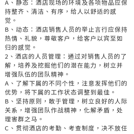
A、静态：酒店现场的环境及各项物品应保
持整齐、清洁、有序，给人以舒适的感
觉。
B、动态：酒店销售人员的举止言行应保持
热情、礼貌，尊敬客户，给客户以宾至如
归的感觉。
2、酒店的人员管理：通过对销售人员的了
解，培养及挖掘他们的潜在能力，树立并
增强队伍的团队精神。
A、了解下属的不同个性，注意发挥他们的
优势，将下属的工作状态调整到最佳。
B、坚持原则，敢于管理，树立良好的人际
关系，增强团队作战精神，化解矛盾，处
理害群之马。
C、贯彻酒店的考勤、考查制度，决不放任