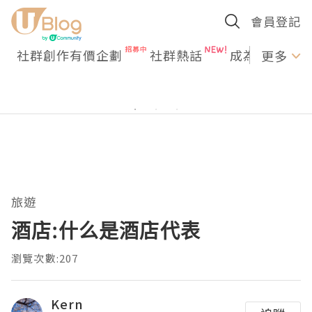
會員登記
社群創作有價企劃
社群熱話
成為U Creato
更多
旅遊
酒店:什么是酒店代表
瀏覽次數:207
Kern