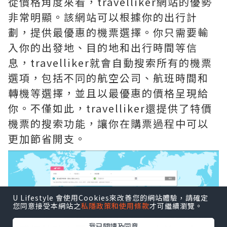
從價格角度來看，travelliker網站的優勢
非常明顯。該網站可以根據你的出行計
劃，提供最優惠的機票選擇。你只需要輸
入你的出發地、目的地和出行時間等信
息，travelliker就會自動搜索所有的機票
選項，包括不同的航空公司、航班時間和
轉機等選擇，並且以最優惠的價格呈現給
你。不僅如此，travelliker還提供了特價
機票的搜索功能，讓你在購票過程中可以
更加節省開支。
U Lifestyle 會使用Cookies來改善您的網站體驗，請確定
您同意接受本網站之
私隱政策和使用條款
才可繼續瀏覽。
除了價格，服務態度也是旅客在選擇機票
我已閱讀及同意