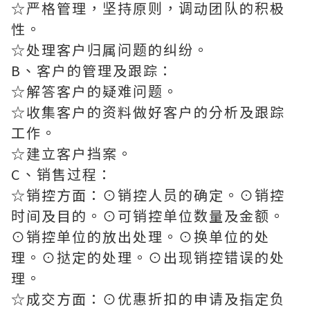
☆严格管理，坚持原则，调动团队的积极
性。
☆处理客户归属问题的纠纷。
B、客户的管理及跟踪：
☆解答客户的疑难问题。
☆收集客户的资料做好客户的分析及跟踪
工作。
☆建立客户挡案。
C、销售过程：
☆销控方面：⊙销控人员的确定。⊙销控
时间及目的。⊙可销控单位数量及金额。
⊙销控单位的放出处理。⊙换单位的处
理。⊙挞定的处理。⊙出现销控错误的处
理。
☆成交方面：⊙优惠折扣的申请及指定负