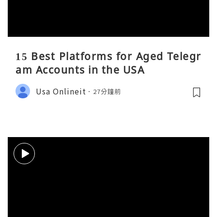
15 Best Platforms for Aged Telegr
am Accounts in the USA
Usa Onlineit
27分鐘前