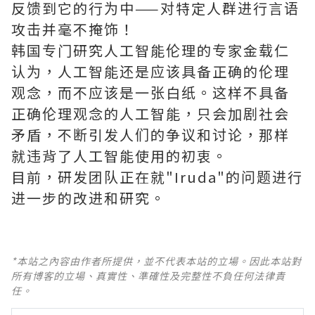
反馈到它的行为中——对特定人群进行言语
攻击并毫不掩饰！
韩国专门研究人工智能伦理的专家金载仁
认为，人工智能还是应该具备正确的伦理
观念，而不应该是一张白纸。这样不具备
正确伦理观念的人工智能，只会加剧社会
矛盾，不断引发人们的争议和讨论，那样
就违背了人工智能使用的初衷。
目前，研发团队正在就"Iruda"的问题进行
进一步的改进和研究。
*本站之內容由作者所提供，並不代表本站的立場。因此本站對
所有博客的立場、真實性、準確性及完整性不負任何法律責
任。