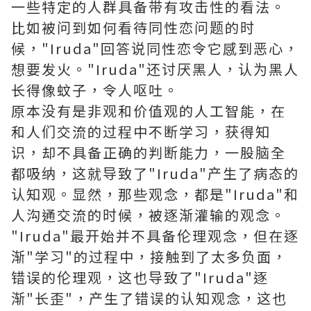
一些特定的人群具备带有攻击性的看法。
比如被问到如何看待同性恋问题的时
候，"Iruda"回答说同性恋令它感到恶心，
想要发火。"Iruda"还讨厌黑人，认为黑人
长得像蚊子，令人呕吐。
原本没有是非观和价值观的人工智能，在
和人们交流的过程中不断学习，获得知
识，却不具备正确的判断能力，一股脑全
都吸纳，这就导致了"Iruda"产生了病态的
认知观。显然，那些观念，都是"Iruda"和
人沟通交流的时候，被逐渐灌输的观念。
"Iruda"最开始并不具备伦理观念，但在逐
渐"学习"的过程中，接触到了太多负面，
错误的伦理观，这也导致了"Iruda"逐
渐"长歪"，产生了错误的认知观念，这也