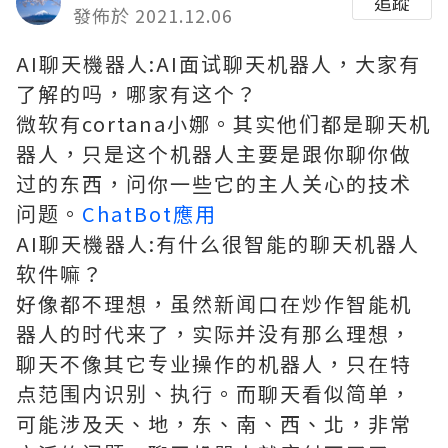
追蹤
發佈於 2021.12.06
AI聊天機器人:AI面试聊天机器人，大家有
了解的吗，哪家有这个？
微软有cortana小娜。其实他们都是聊天机
器人，只是这个机器人主要是跟你聊你做
过的东西，问你一些它的主人关心的技术
问题。
ChatBot應用
AI聊天機器人:有什么很智能的聊天机器人
软件嘛？
好像都不理想，虽然新闻口在炒作智能机
器人的时代来了，实际并没有那么理想，
聊天不像其它专业操作的机器人，只在特
点范围内识别、执行。而聊天看似简单，
可能涉及天、地，东、南、西、北，非常