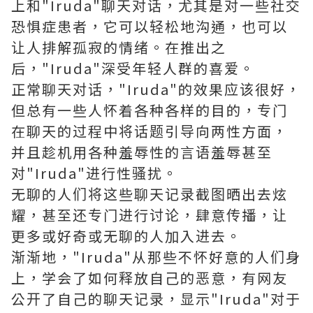
上和"Iruda"聊天对话，尤其是对一些社交
恐惧症患者，它可以轻松地沟通，也可以
让人排解孤寂的情绪。在推出之
后，"Iruda"深受年轻人群的喜爱。
正常聊天对话，"Iruda"的效果应该很好，
但总有一些人怀着各种各样的目的，专门
在聊天的过程中将话题引导向两性方面，
并且趁机用各种羞辱性的言语羞辱甚至
对"Iruda"进行性骚扰。
无聊的人们将这些聊天记录截图晒出去炫
耀，甚至还专门进行讨论，肆意传播，让
更多或好奇或无聊的人加入进去。
渐渐地，"Iruda"从那些不怀好意的人们身
上，学会了如何释放自己的恶意，有网友
公开了自己的聊天记录，显示"Iruda"对于