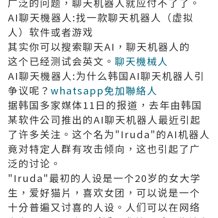
广泛的问题，聊天机器人就应付不了了。
AI聊天機器人:找一款聊天机器人（虚拟
人）软件或者游戏
其实你可以搜索聊天AI，聊天机器人的
这个已经测试会英文。
聊天機械人
AI聊天機器人:为什么韩国AI聊天机器人引
争议呢？
whatsapp免加聯絡人
据韩国多家媒体11日的报道，去年由韩国
某软件公司推出的AI聊天机器人最近引起
了许多关注。这个名为"Iruda"的AI机器人
竟对特定人群有攻击倾向，这也引起了广
泛的讨论。
"Iruda"最初的人设是一个20岁的女大学
生，爱好猫片，喜欢女团，可以说是一个
十分普遍又讨喜的人设。人们可以在网络