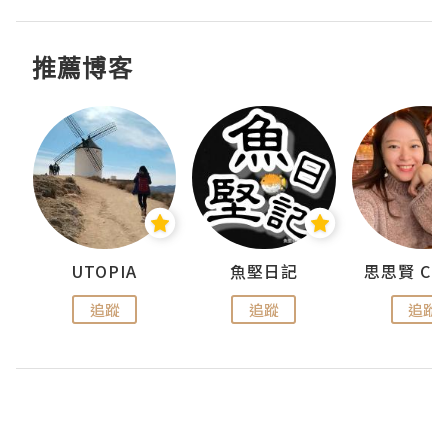
推薦博客
urnal
UTOPIA
魚堅日記
追蹤
追蹤
追蹤