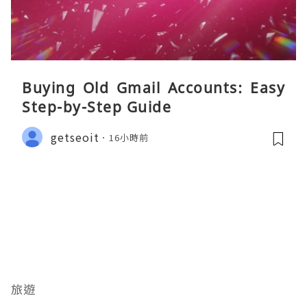
Buying Old Gmail Accounts: Easy
Step-by-Step Guide
getseoit
16小時前
旅遊