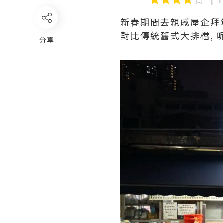
新春期間去親戚屋企拜
對比傳統舊式大排檔, 
分享