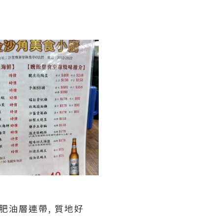
肥油層連帶, 質地好