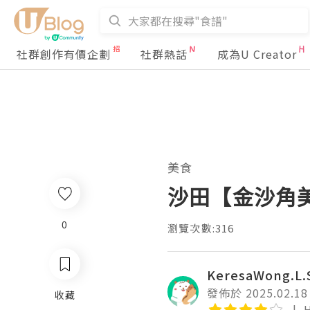
社群創作有價企劃
社群熱話
成為U Creator
美食
沙田【金沙角
0
瀏覽次數:316
KeresaWong.L.
發佈於 2025.02.18
收藏