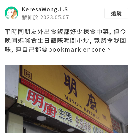
KeresaWong.L.S
追蹤
發佈於 2023.05.07
平時同朋友外出食飯都好少揀食中菜, 但今
晚同媽咪食生日飯嘅呢間小炒, 竟然令我回
味, 連自己都要bookmark encore。