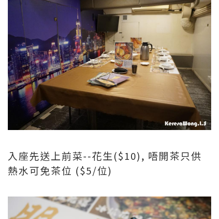
入座先送上前菜--花生($10), 唔開茶只供
熱水可免茶位 ($5/位)