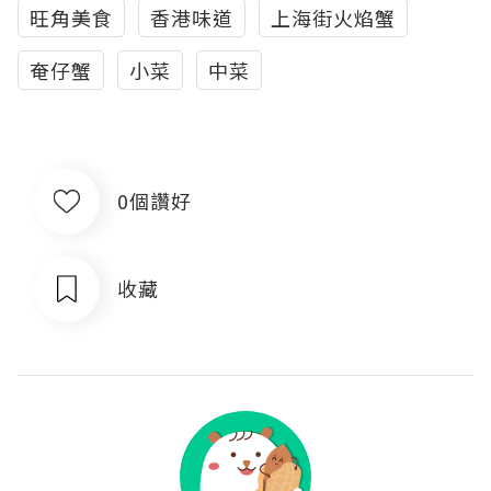
旺角美食
香港味道
上海街火焰蟹
奄仔蟹
小菜
中菜
0個讚好
收藏