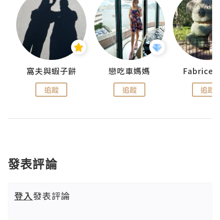
窩夫與蝦子餅
戀吃車媽媽
Fabrice
追蹤
追蹤
追蹤
發表評論
登入
發表評論