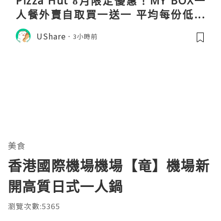
Pizza Hut 8月限定優惠！MY BOX一
人餐外賣自取買一送一 平均每份低至
$31
UShare
3小時前
美食
香港國際機場機場【竜】機場新
開高質日式一人鍋
瀏覽次數:5365