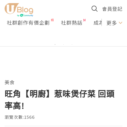
會員登記
社群創作有價企劃
社群熱話
成為U Creato
更多
美食
旺角【明廚】惹味煲仔菜 回頭
率高!
瀏覽次數:1566