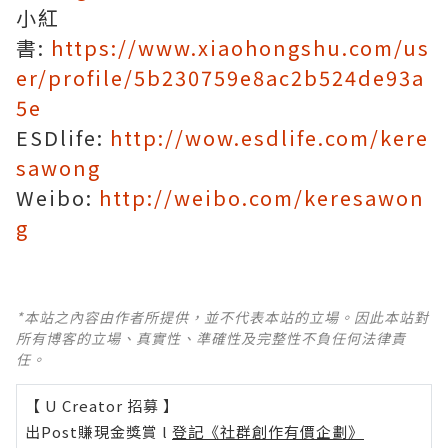
小紅
書:
https://www.xiaohongshu.com/us
er/profile/5b230759e8ac2b524de93a
5e
ESDlife:
http://wow.esdlife.com/kere
sawong
Weibo:
http://weibo.com/keresawon
g
*本站之內容由作者所提供，並不代表本站的立場。因此本站對
所有博客的立場、真實性、準確性及完整性不負任何法律責
任。
【 U Creator 招募 】
出Post賺現金獎賞 l
登記《社群創作有價企劃》