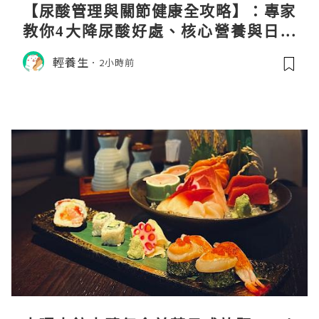
【尿酸管理與關節健康全攻略】：專家
教你4大降尿酸好處、核心營養與日常
飲食調理秘訣
輕養生
2小時前