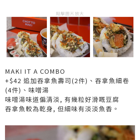
點擊圖片放大
MAKI IT A COMBO
+$42 追加吞拿魚壽司(2件)、吞拿魚細卷
(4件)、味噌湯
味噌湯味道偏清淡, 有幾粒好滑嘅豆腐
吞拿魚較為乾身, 但細味有淡淡魚香。