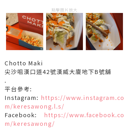
點擊圖片放大
Chotto Maki
尖沙咀漢口道42號漢威大廈地下B號舖
.
平台參考:
Instagram:
https://www.instagram.co
m/keresawong.l.s/
Facebook:
https://www.facebook.co
m/keresawong/