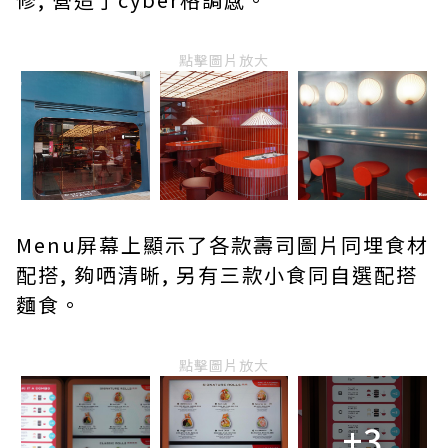
點擊圖片放大
Menu屏幕上顯示了各款壽司圖片同埋食材
配搭, 夠哂清晰, 另有三款小食同自選配搭
麵食。
點擊圖片放大
+3