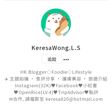
KeresaWong.L.S
追蹤
HK Blogger◇Foodie◇Lifestyle

✈️ 主題拍攝 • 食評分享 • 護膚美容 • 旅遊介紹

Instagram(32K)♥Facebook♥小紅書
♥OpenRice(LV.4)♥TripAdvisor♥點評

✉合作, 請電郵至 keresa820@hotmail.com