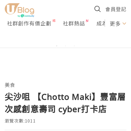
會員登記
社群創作有價企劃
社群熱話
成為U Creato
更多
美食
尖沙咀 【Chotto Maki】豐富層
次感創意壽司 cyber打卡店
瀏覽次數:1011