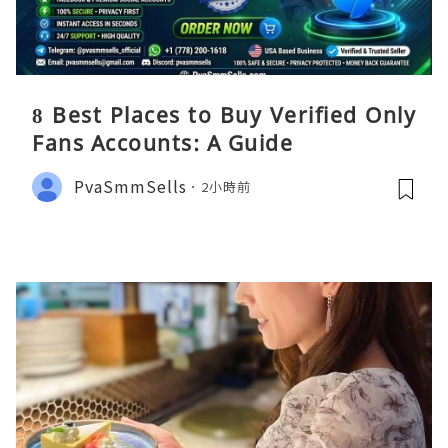
8 Best Places to Buy Verified Only
Fans Accounts: A Guide
PvaSmmSells
2小時前